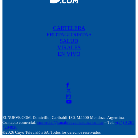
CARTELERA
PROTAGONISTAS
SALUD
VIRALES
EN VIVO
ELNUEVE.COM. Domicillo: Garibaldi 186. M5500 Mendoza, Argentina.
Contacto comercial:
comercial@canalnuevemendoza.com.ar
– Tel:
+(54) 9 261
4204020
©2026 Cuyo Televisión SA. Todos los derechos reservados