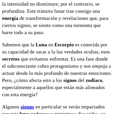
la intensidad no disminuye; por el contrario, se
profundiza. Este tránsito lunar trae consigo una
energía
de transformación y revelaciones que, para
ciertos signos, se siente como una tormenta que
barre todo a su paso.
Sabemos que la
Luna
en
Escorpio
es conocida por
su capacidad de sacar a la luz verdades ocultas, esos
secretos
que evitamos enfrentar. Es una fase donde
el subconsciente cobra protagonismo y nos empuja a
actuar desde lo más profundo de nuestras emociones.
Pero, ¿cómo afecta esto a los
signos
del
zodiaco
,
especialmente a aquellos que están más alineados
con esta energía?
Algunos
signos
en particular se verán impactados
por esta
luna
poderosa y misteriosa. Sus vidas, ya