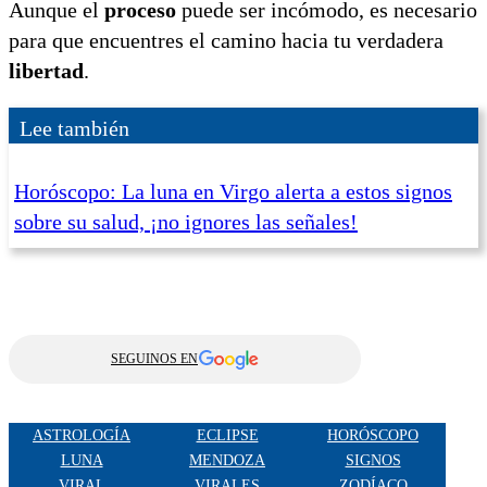
Aunque el
proceso
puede ser incómodo, es necesario
para que encuentres el camino hacia tu verdadera
libertad
.
Lee también
Horóscopo: La luna en Virgo alerta a estos signos
sobre su salud, ¡no ignores las señales!
SEGUINOS EN
ASTROLOGÍA
ECLIPSE
HORÓSCOPO
LUNA
MENDOZA
SIGNOS
VIRAL
VIRALES
ZODÍACO