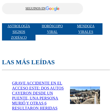
SEGUINOS EN
ASTROLOGÍA
HORÓSCOPO
MENDOZA
SIGNOS
VIRAL
VIRALES
ZODÍACO
LAS MÁS LEÍDAS
GRAVE ACCIDENTE EN EL
ACCESO ESTE: DOS AUTOS
CAYERON DESDE UN
PUENTE, UNA PERSONA
MURIÓ Y OTRAS 6
RESULTARON HERIDAS