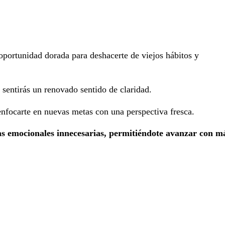
oportunidad dorada para deshacerte de viejos hábitos y
 sentirás un renovado sentido de claridad.
enfocarte en nuevas metas con una perspectiva fresca.
as emocionales innecesarias, permitiéndote avanzar con m