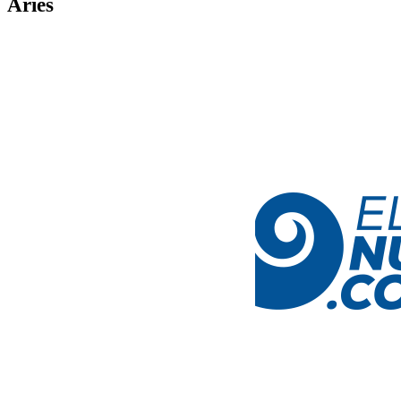
Aries