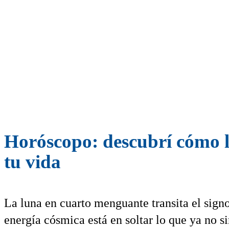
Horóscopo: descubrí cómo l
tu vida
La luna en cuarto menguante transita el signo
energía cósmica está en soltar lo que ya no s