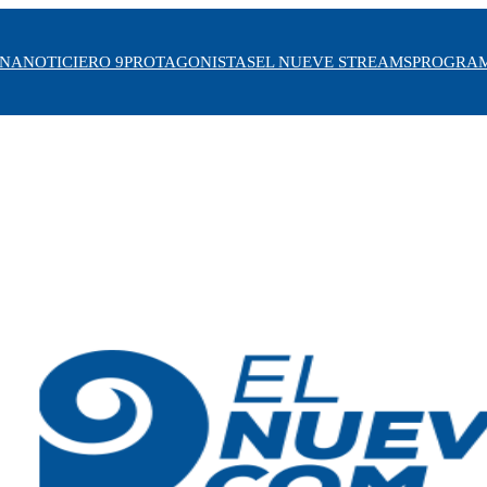
INA
NOTICIERO 9
PROTAGONISTAS
EL NUEVE STREAMS
PROGRA