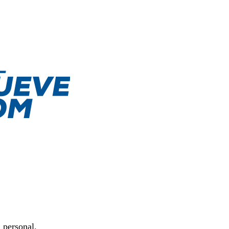
 personal.