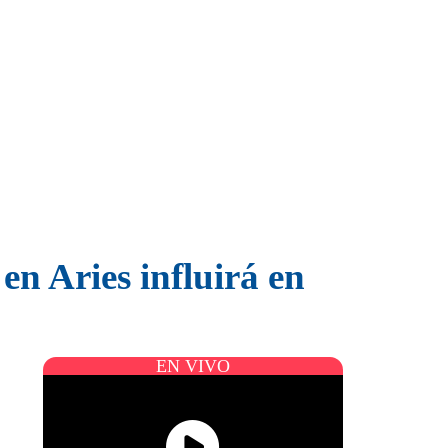
n Aries influirá en
EN VIVO