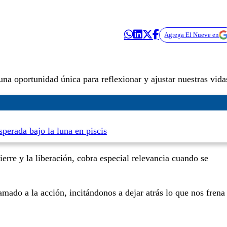
Agrega El Nueve en
una oportunidad única para reflexionar y ajustar nuestras vida
sperada bajo la luna en piscis
ierre y la liberación, cobra especial relevancia cuando se
mado a la acción, incitándonos a dejar atrás lo que nos frena