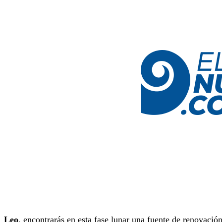
Leo
, encontrarás en esta fase lunar una fuente de renovación