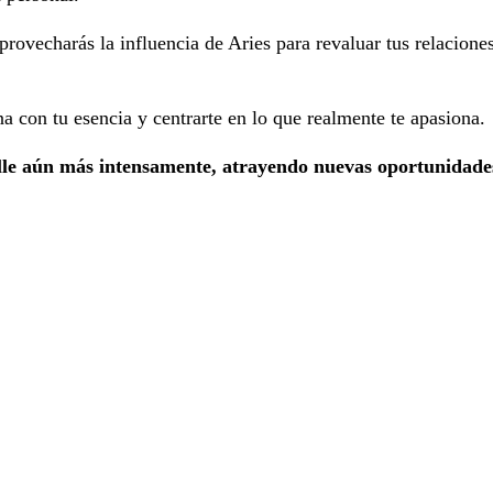
provecharás la influencia de Aries para revaluar tus relacione
na con tu esencia y centrarte en lo que realmente te apasiona.
rille aún más intensamente, atrayendo nuevas oportunidade