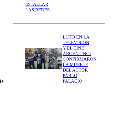
ESTALLAR
LAS REDES
LUTO EN LA
TELEVISIÓN
Y EL CINE
ARGENTINO:
CONFIRMARON
LA MUERTE
DEL ACTOR
PABLO
ás
PALACIO