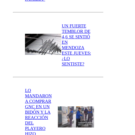
UN FUERTE
TEMBLOR DE
4,6 SE SINTIÓ
EN
MENDOZA
ESTE JUEVES:
¿LO
SENTISTE?
LO
MANDARON
A COMPRAR
GNC EN UN
BIDÓN Y LA
REACCIÓN
DEL
PLAYERO
HIZO