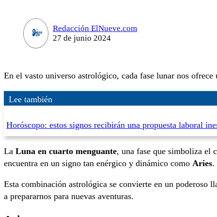
Redacción ElNueve.com
27 de junio 2024
En el vasto universo astrológico, cada fase lunar nos ofrece 
Lee también
Horóscopo: estos signos recibirán una propuesta laboral ine
La
Luna en cuarto menguante
, una fase que simboliza el c
encuentra en un signo tan enérgico y dinámico como
Aries
.
Esta combinación astrológica se convierte en un poderoso lla
a prepararnos para nuevas aventuras.