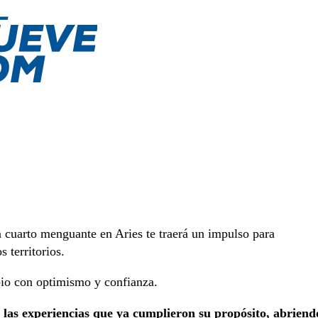
en cuarto menguante en Aries te traerá un impulso para
 territorios.
bio con optimismo y confianza.
s las experiencias que ya cumplieron su propósito, abriend