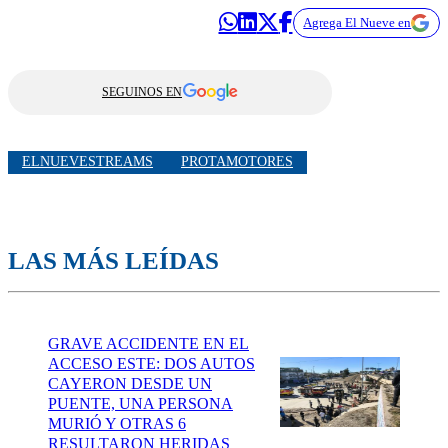
Agrega El Nueve en
SEGUINOS EN
ELNUEVESTREAMS
PROTAMOTORES
LAS MÁS LEÍDAS
GRAVE ACCIDENTE EN EL
ACCESO ESTE: DOS AUTOS
CAYERON DESDE UN
PUENTE, UNA PERSONA
MURIÓ Y OTRAS 6
RESULTARON HERIDAS