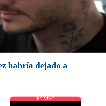
ez habría dejado a
EN VIVO