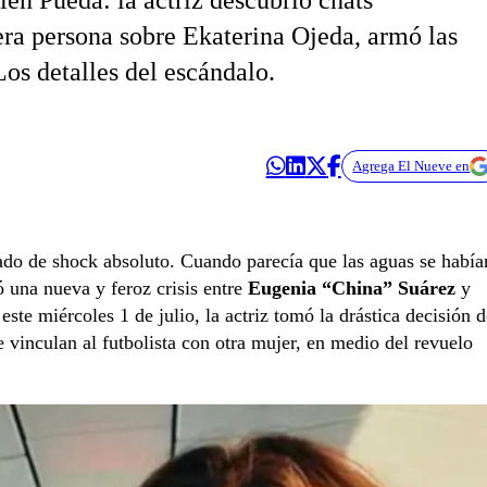
en Pueda: la actriz descubrió chats
era persona sobre Ekaterina Ojeda, armó las
Los detalles del escándalo.
Agrega El Nueve en
tado de shock absoluto. Cuando parecía que las aguas se había
 una nueva y feroz crisis entre
Eugenia “China” Suárez
y
este miércoles 1 de julio, la actriz tomó la drástica decisión d
e vinculan al futbolista con otra mujer, en medio del revuelo