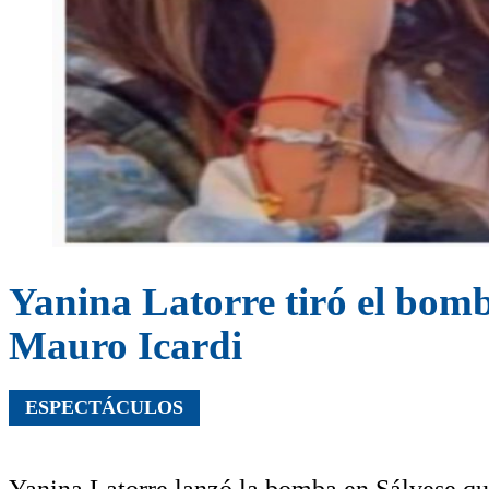
Yanina Latorre tiró el bom
Mauro Icardi
ESPECTÁCULOS