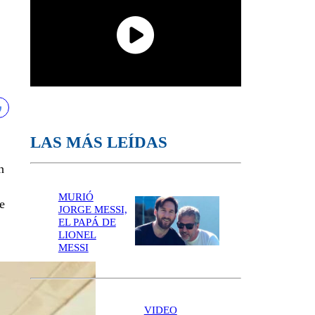
LAS MÁS LEÍDAS
n
MURIÓ
e
JORGE MESSI,
EL PAPÁ DE
LIONEL
MESSI
VIDEO