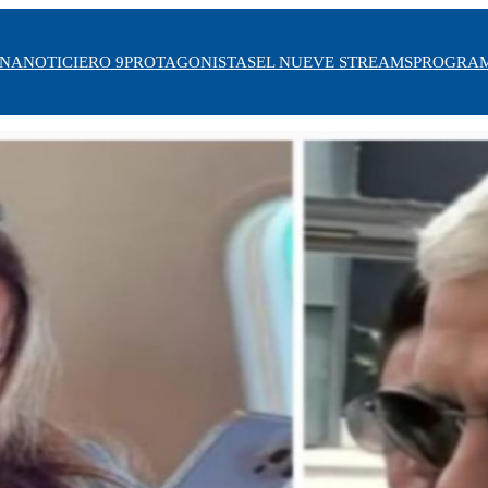
INA
NOTICIERO 9
PROTAGONISTAS
EL NUEVE STREAMS
PROGRA