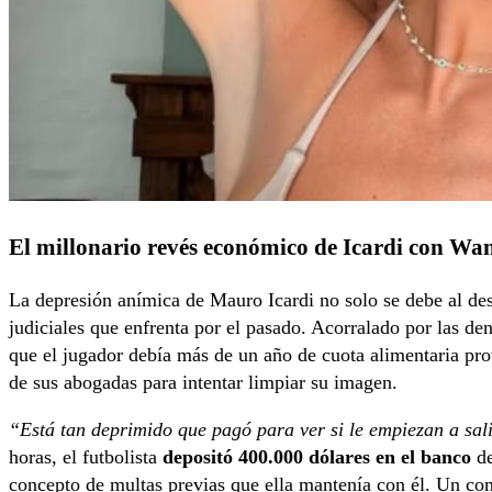
El millonario revés económico de Icardi con W
La depresión anímica de Mauro Icardi no solo se debe al desa
judiciales que enfrenta por el pasado. Acorralado por las de
que el jugador debía más de un año de cuota alimentaria pro
de sus abogadas para intentar limpiar su imagen.
“Está tan deprimido que pagó para ver si le empiezan a sali
horas, el futbolista
depositó 400.000 dólares en el banco
de
concepto de multas previas que ella mantenía con él. Un co