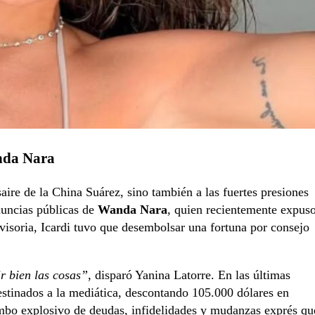
anda Nara
ire de la China Suárez, sino también a las fuertes presiones
nuncias públicas de
Wanda Nara
, quien recientemente expus
visoria, Icardi tuvo que desembolsar una fortuna por consejo
r bien las cosas”
, disparó Yanina Latorre. En las últimas
stinados a la mediática, descontando 105.000 dólares en
mbo explosivo de deudas, infidelidades y mudanzas exprés qu