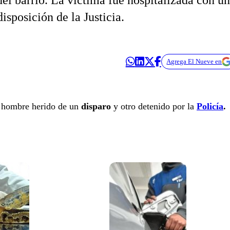
l barrio. La víctima fue hospitalizada con u
isposición de la Justicia.
Agrega El Nueve en
 hombre herido de un
disparo
y otro detenido por la
Policía
.