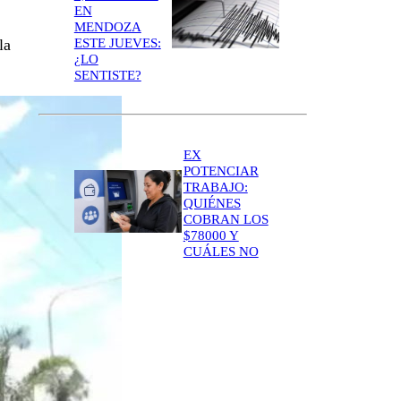
EN
MENDOZA
ESTE JUEVES:
la
¿LO
SENTISTE?
EX
POTENCIAR
TRABAJO:
QUIÉNES
COBRAN LOS
$78000 Y
CUÁLES NO