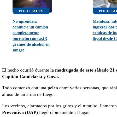
POLICIALES
POLICIA
No aprenden:
Mendoza: int
conducía un camión
ingresar dos 
completamente
exóticas de f
borracho con casi 3
ilegal desde C
gramos de alcohol en
sangre
El hecho ocurrió durante la
madrugada de este sábado 21 d
Capitán Candelaria y Goya.
Todo comenzó con una
pelea
entre varias personas, que rápi
al uso de un arma de fuego.
Los vecinos, alarmados por los gritos y el tumulto, llamaro
Preventiva (UAP)
llegó rápidamente al lugar.