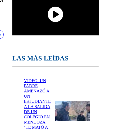
na
LAS MÁS LEÍDAS
VIDEO: UN
PADRE
AMENAZÓ A
UN
ESTUDIANTE
A LA SALIDA
DE UN
COLEGIO EN
MENDOZA
"TE MATÓ A