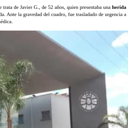
 trata de Javier G., de 52 años, quien presentaba una
herida
ida. Ante la gravedad del cuadro, fue trasladado de urgencia a 
médica.