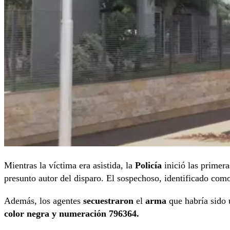
Mientras la víctima era asistida, la
Policía
inició las primera
presunto autor del disparo. El sospechoso, identificado co
Además, los agentes
secuestraron
el
arma
que habría sido 
color negra y numeración 796364.