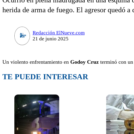
Ocurrió en plena madrugada en una esquina de
herida de arma de fuego. El agresor quedó a d
Redacción ElNueve.com
21 de junio 2025
Un violento enfrentamiento en
Godoy Cruz
terminó con un
TE PUEDE INTERESAR