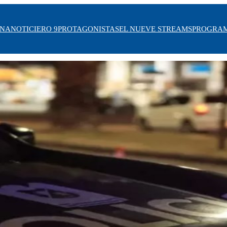
INA
NOTICIERO 9
PROTAGONISTAS
EL NUEVE STREAMS
PROGRA