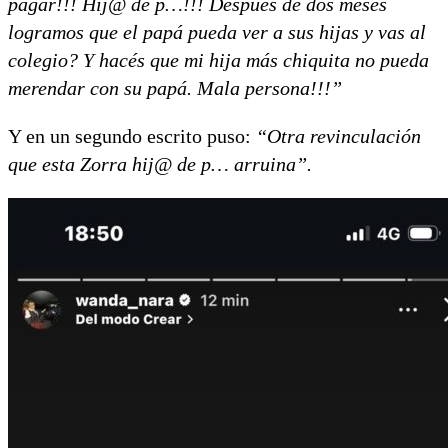
pagar!!! Hij@ de p…!!! Después de dos meses
logramos que el papá pueda ver a sus hijas y vas al
colegio? Y hacés que mi hija más chiquita no pueda
merendar con su papá. Mala persona!!!”
Y en un segundo escrito puso:
“Otra revinculación
que esta Zorra hij@ de p… arruina”.