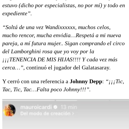
estuvo (dicho por especialistas, no por mí) y todo en
expediente”.
“Soltá de una vez Wandixxxxxx, muchos celos,
mucho rencor, mucha envidia…Respetá a mi nueva
pareja, a mí futura mujer.. Sigan comprando el circo
del Lamborghini rosa que yo voy por la
¡¡¡TENENCIA DE MIS HIJAS!!!! Y cada vez más
cerca…”
, continuó el jugador del Galatasaray.
Y cerró con una referencia a
Johnny Depp
:
“¡¡¡Tic,
Tac, Tic, Tac…Falta poco Johnny!!!”.