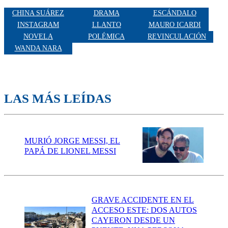
CHINA SUÁREZ
DRAMA
ESCÁNDALO
INSTAGRAM
LLANTO
MAURO ICARDI
NOVELA
POLÉMICA
REVINCULACIÓN
WANDA NARA
LAS MÁS LEÍDAS
MURIÓ JORGE MESSI, EL
PAPÁ DE LIONEL MESSI
GRAVE ACCIDENTE EN EL
ACCESO ESTE: DOS AUTOS
CAYERON DESDE UN