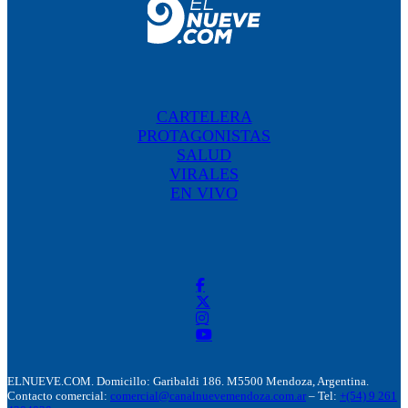
CARTELERA
PROTAGONISTAS
SALUD
VIRALES
EN VIVO
ELNUEVE.COM. Domicillo: Garibaldi 186. M5500 Mendoza, Argentina.
Contacto comercial:
comercial@canalnuevemendoza.com.ar
– Tel:
+(54) 9 261