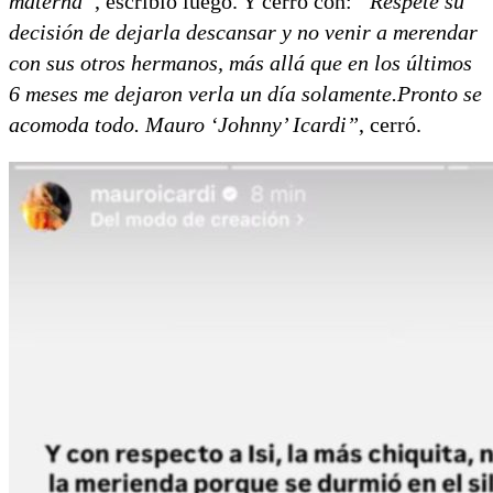
materna”
, escribió luego. Y cerró con:
“Respeté su
decisión de dejarla descansar y no venir a merendar
con sus otros hermanos, más allá que en los últimos
6 meses me dejaron verla un día solamente.Pronto se
acomoda todo. Mauro ‘Johnny’ Icardi”
, cerró.