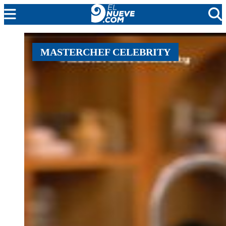
MENDOZA
MASTERCHEF CELEBRITY
CADA DÍA
ARGENTINA
NOTICIERO 9
PROTAGONISTAS
EL NUEVE STREAMS
PROGRAMACIÓN
EN VIVO