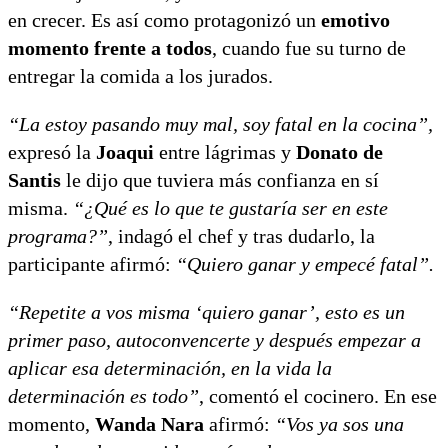
en crecer. Es así como protagonizó un
emotivo
momento frente a todos
, cuando fue su turno de
entregar la comida a los jurados.
“La estoy pasando muy mal, soy fatal en la cocina”,
expresó la
Joaqui
entre lágrimas y
Donato de
Santis
le dijo que tuviera más confianza en sí
misma.
“¿Qué es lo que te gustaría ser en este
programa?”
, indagó el chef y tras dudarlo, la
participante afirmó:
“Quiero ganar y empecé fatal”.
“Repetite a vos misma ‘quiero ganar’, esto es un
primer paso, autoconvencerte y después empezar a
aplicar esa determinación, en la vida la
determinación es todo”
, comentó el cocinero. En ese
momento,
Wanda Nara
afirmó:
“Vos ya sos una