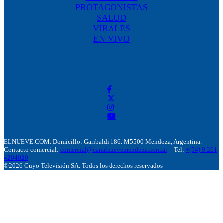
PROTAGONISTAS
SALUD
VIRALES
EN VIVO
ELNUEVE.COM. Domicillo: Garibaldi 186. M5500 Mendoza, Argentina.
Contacto comercial:
comercial@canalnuevemendoza.com.ar
– Tel:
+(54) 9 261
4204020
©2026 Cuyo Televisión SA. Todos los derechos reservados