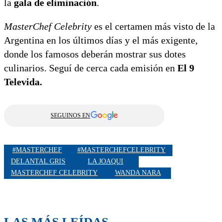
la
gala de eliminación
.
MasterChef Celebrity
es el certamen más visto de la
Argentina en los últimos días y el más exigente,
donde los famosos deberán mostrar sus dotes
culinarios. Seguí de cerca cada emisión en
El 9
Televida.
SEGUINOS EN
#MASTERCHEF
#MASTERCHEFCELEBRITY
DELANTAL GRIS
LA JOAQUI
MASTERCHEF CELEBRITY
WANDA NARA
LAS MÁS LEÍDAS