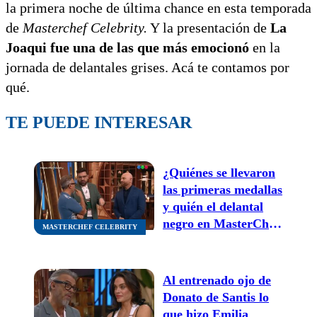
la primera noche de última chance en esta temporada
de
Masterchef Celebrity.
Y la presentación de
La
Joaqui fue una de las que más emocionó
en la
jornada de delantales grises. Acá te contamos por
qué.
TE PUEDE INTERESAR
¿Quiénes se llevaron
las primeras medallas
y quién el delantal
negro en MasterChef
MASTERCHEF CELEBRITY
Celebrity?
Al entrenado ojo de
Donato de Santis lo
que hizo Emilia