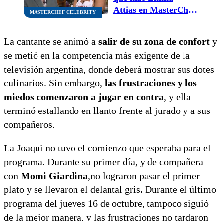
Attias en MasterChef
MASTERCHEF CELEBRITY
Celebrity le pareció
un “horror”
La cantante se animó a
salir de su zona de confort
y
se metió en la competencia más exigente de la
televisión argentina, donde deberá mostrar sus dotes
culinarios. Sin embargo,
las frustraciones y los
miedos comenzaron a jugar en contra
, y ella
terminó estallando en llanto frente al jurado y a sus
compañeros.
La Joaqui no tuvo el comienzo que esperaba para el
programa. Durante su primer día, y de compañera
con
Momi Giardina
,no lograron pasar el primer
plato y se llevaron el delantal gris
.
Durante el último
programa del jueves 16 de octubre, tampoco siguió
de la mejor manera, y las frustraciones no tardaron