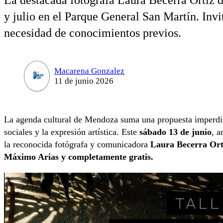
La destacada fotógrafa Laura Becerra Ortiz di
y julio en el Parque General San Martín. Invit
necesidad de conocimientos previos.
Macarena Gonzalez
11 de junio 2026
La agenda cultural de Mendoza suma una propuesta imperdible
sociales y la expresión artística. Este
sábado 13 de junio
, a
la reconocida fotógrafa y comunicadora
Laura Becerra Ort
Máximo Arias y completamente gratis.