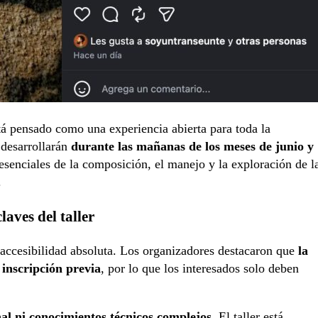
stá pensado como una experiencia abierta para toda la
desarrollarán
durante las mañanas de los meses de junio y
s esenciales de la composición, el manejo y la exploración de l
.
laves del taller
u accesibilidad absoluta. Los organizadores destacaron que
la
 inscripción previa
, por lo que los interesados solo deben
al ni conocimientos técnicos complejos
. El taller está