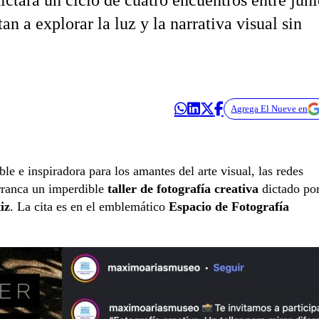
ctará un ciclo de cuatro encuentros entre jun
an a explorar la luz y la narrativa visual sin
Agrega El Nueve en
 e inspiradora para los amantes del arte visual, las redes
rranca un imperdible
taller de fotografía creativa
dictado po
iz
. La cita es en el emblemático
Espacio de Fotografía