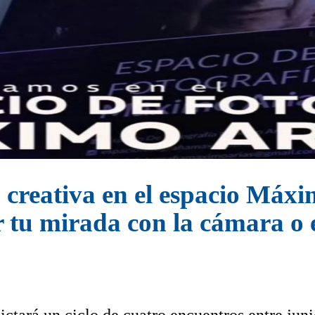
a creativa en el espacio Máx
tu mirada con la cámara o e