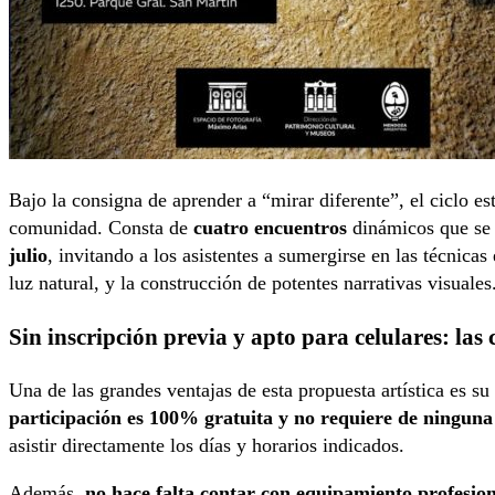
Bajo la consigna de aprender a “mirar diferente”, el ciclo e
comunidad. Consta de
cuatro encuentros
dinámicos que se 
julio
, invitando a los asistentes a sumergirse en las técnica
luz natural, y la construcción de potentes narrativas visuales
Sin inscripción previa y apto para celulares: las c
Una de las grandes ventajas de esta propuesta artística es s
participación es 100% gratuita y no requiere de ninguna
asistir directamente los días y horarios indicados.
Además,
no hace falta contar con equipamiento profesion