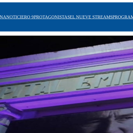
INA
NOTICIERO 9
PROTAGONISTAS
EL NUEVE STREAMS
PROGRA