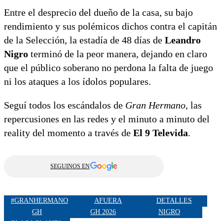
Entre el desprecio del dueño de la casa, su bajo
rendimiento y sus polémicos dichos contra el capitán
de la Selección, la estadía de 48 días de
Leandro
Nigro
terminó de la peor manera, dejando en claro
que el público soberano no perdona la falta de juego
ni los ataques a los ídolos populares.
Seguí todos los escándalos de
Gran Hermano,
las
repercusiones en las redes y el minuto a minuto del
reality del momento a través de
El 9 Televida
.
SEGUINOS EN
#GRANHERMANO
AFUERA
DETALLES
GH
GH 2026
NIGRO