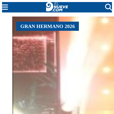
MENDOZA
GRAN HERMANO 2026
CADA DÍA
ARGENTINA
NOTICIERO 9
PROTAGONISTAS
EL NUEVE STREAMS
PROGRAMACIÓN
EN VIVO