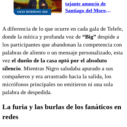
tajante anuncio de
Santiago del Moro
GRAN HERMANO 2026
que sacudió todo
A diferencia de lo que ocurre en cada gala de Telefe,
donde la mítica y profunda voz de
“Big”
despide a
los participantes que abandonan la competencia con
palabras de aliento o un mensaje personalizado, esta
vez
el dueño de la casa optó por el absoluto
silencio
. Mientras Nigro saludaba apurado a sus
compañeros y era arrastrado hacia la salida, los
micrófonos principales no emitieron ni una sola
palabra de despedida.
La furia y las burlas de los fanáticos en
redes