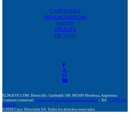
CARTELERA
PROTAGONISTAS
SALUD
VIRALES
EN VIVO
ELNUEVE.COM. Domicillo: Garibaldi 186. M5500 Mendoza, Argentina.
Contacto comercial:
comercial@canalnuevemendoza.com.ar
– Tel:
+(54) 9 261
4204020
©2026 Cuyo Televisión SA. Todos los derechos reservados