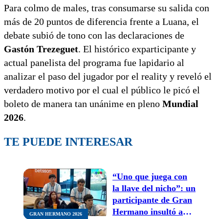
Para colmo de males, tras consumarse su salida con
más de 20 puntos de diferencia frente a Luana, el
debate subió de tono con las declaraciones de
Gastón Trezeguet
. El histórico exparticipante y
actual panelista del programa fue lapidario al
analizar el paso del jugador por el reality y reveló el
verdadero motivo por el cual el público le picó el
boleto de manera tan unánime en pleno
Mundial
2026
.
TE PUEDE INTERESAR
“Uno que juega con
la llave del nicho”: un
participante de Gran
Hermano insultó a
GRAN HERMANO 2026