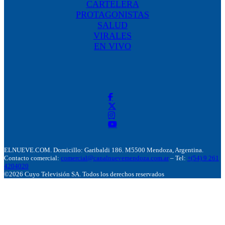
CARTELERA
PROTAGONISTAS
SALUD
VIRALES
EN VIVO
ELNUEVE.COM. Domicillo: Garibaldi 186. M5500 Mendoza, Argentina.
Contacto comercial:
comercial@canalnuevemendoza.com.ar
– Tel:
+(54) 9 261
4204020
©2026 Cuyo Televisión SA. Todos los derechos reservados