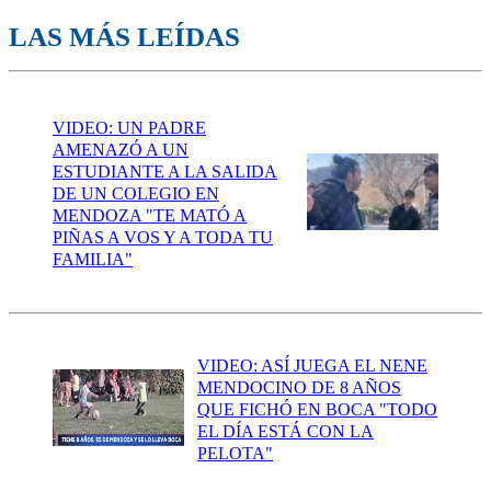
LAS MÁS LEÍDAS
VIDEO: UN PADRE
AMENAZÓ A UN
ESTUDIANTE A LA SALIDA
DE UN COLEGIO EN
MENDOZA "TE MATÓ A
PIÑAS A VOS Y A TODA TU
FAMILIA"
VIDEO: ASÍ JUEGA EL NENE
MENDOCINO DE 8 AÑOS
QUE FICHÓ EN BOCA "TODO
EL DÍA ESTÁ CON LA
PELOTA"