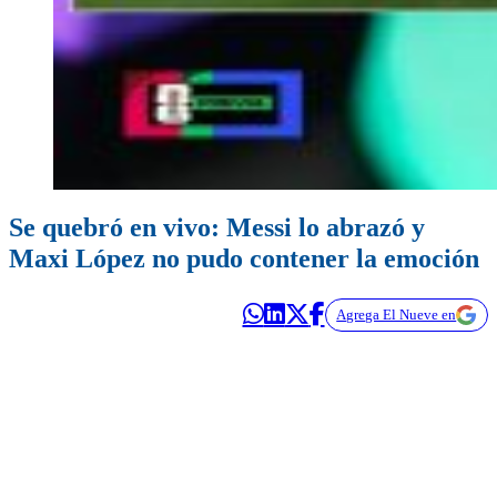
Se quebró en vivo: Messi lo abrazó y
Maxi López no pudo contener la emoción
Agrega El Nueve en