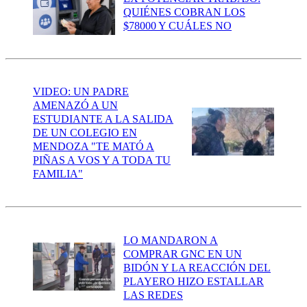
QUIÉNES COBRAN LOS
$78000 Y CUÁLES NO
VIDEO: UN PADRE
AMENAZÓ A UN
ESTUDIANTE A LA SALIDA
DE UN COLEGIO EN
MENDOZA "TE MATÓ A
PIÑAS A VOS Y A TODA TU
FAMILIA"
LO MANDARON A
COMPRAR GNC EN UN
BIDÓN Y LA REACCIÓN DEL
PLAYERO HIZO ESTALLAR
LAS REDES