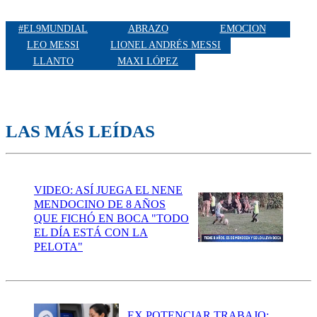
#EL9MUNDIAL
ABRAZO
EMOCION
LEO MESSI
LIONEL ANDRÉS MESSI
LLANTO
MAXI LÓPEZ
LAS MÁS LEÍDAS
VIDEO: ASÍ JUEGA EL NENE
MENDOCINO DE 8 AÑOS
QUE FICHÓ EN BOCA "TODO
EL DÍA ESTÁ CON LA
PELOTA"
EX POTENCIAR TRABAJO: