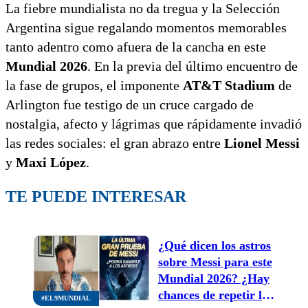
La fiebre mundialista no da tregua y la Selección
Argentina sigue regalando momentos memorables
tanto adentro como afuera de la cancha en este
Mundial 2026
.
En la previa del último encuentro de
la fase de grupos,
el imponente
AT&T Stadium
de
Arlington fue testigo de un cruce cargado de
nostalgia,
afecto y lágrimas que rápidamente invadió
las redes sociales:
el gran abrazo entre
Lionel Messi
y
Maxi López
.
TE PUEDE INTERESAR
¿Qué dicen los astros
sobre Messi para este
Mundial 2026? ¿Hay
chances de repetir lo
#EL9MUNDIAL