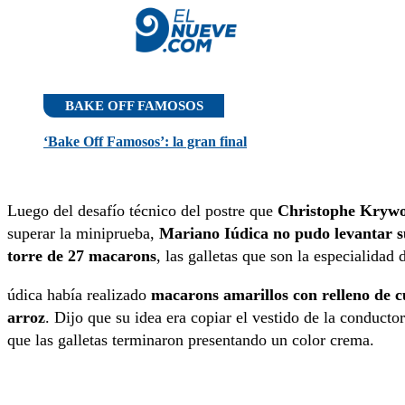
BAKE OFF FAMOSOS
‘Bake Off Famosos’: la gran final
Luego del desafío técnico del postre que
Christophe Krywo
superar la miniprueba,
Mariano Iúdica no pudo levantar 
torre de 27 macarons
, las galletas que son la especialidad 
údica había realizado
macarons amarillos con relleno de c
arroz
. Dijo que su idea era copiar el vestido de la conducto
que las galletas terminaron presentando un color crema.