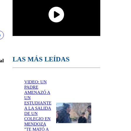
LAS MÁS LEÍDAS
al
VIDEO: UN
PADRE
AMENAZÓ A
UN
ESTUDIANTE
A LA SALIDA
DE UN
COLEGIO EN
MENDOZA
"TE MATÓ A