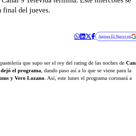
n Canal 9 Televida termina. Este miércoles se
 final del jueves.
Agrega El Nueve en
astelería que supo ser el rey del rating de las noches de
Can
 dejó el programa
, dando paso así a lo que se viene para la
oms y Vero Lozano
. Así, este lunes el programa coronará a