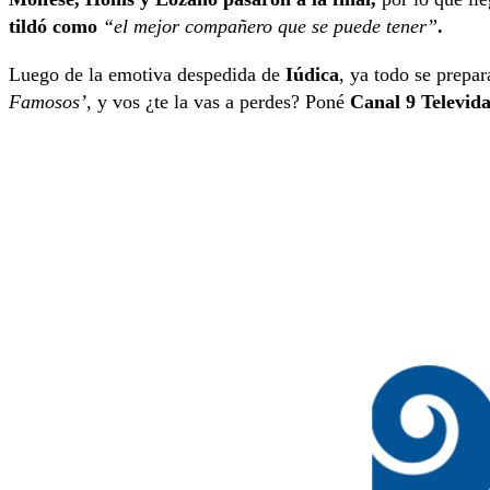
tildó como
“el mejor compañero que se puede tener”
.
Luego de la emotiva despedida de
Iúdica
, ya todo se prepar
Famosos’,
y vos ¿te la vas a perdes? Poné
Canal 9 Televid