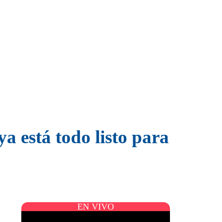
a está todo listo para
EN VIVO