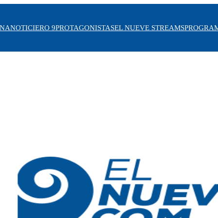
INA
NOTICIERO 9
PROTAGONISTAS
EL NUEVE STREAMS
PROGRA