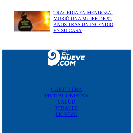
TRAGEDIA EN MENDOZA:
MURIÓ UNA MUJER DE 95
AÑOS TRAS UN INCENDIO
EN SU CASA
CARTELERA
PROTAGONISTAS
SALUD
VIRALES
EN VIVO