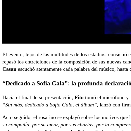
El evento, lejos de las multitudes de los estadios, consistió
repasó los entretelones de la composición de sus nuevas canc
Casan
escuchó atentamente cada palabra del músico, hasta q
“Dedicado a Sofía Gala”: la profunda declaració
Hacia el final de su presentación,
Fito
tomó el micrófono y, 
“Sin más, dedicado a Sofía Gala, el álbum”
, lanzó con firm
Acto seguido, el rosarino se explayó sobre los motivos que l
su compañía, por su amor, por sus charlas, por la compren