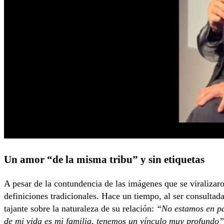
Un amor “de la misma tribu” y sin etiquetas
A pesar de la contundencia de las imágenes que se viralizaro
definiciones tradicionales. Hace un tiempo, al ser consultad
tajante sobre la naturaleza de su relación:
“No estamos en pa
de mi vida es mi familia, tenemos un vínculo muy profundo”