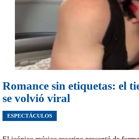
Romance sin etiquetas: el t
se volvió viral
ESPECTÁCULOS