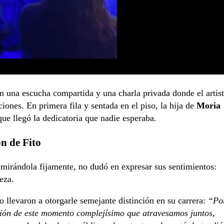
 en una escucha compartida y una charla privada donde el artis
iones. En primera fila y sentada en el piso, la hija de
Moria
ue llegó la dedicatoria que nadie esperaba.
n de Fito
mirándola fijamente, no dudó en expresar sus sentimientos:
eza.
o llevaron a otorgarle semejante distinción en su carrera:
“Po
sión de este momento complejísimo que atravesamos juntos,