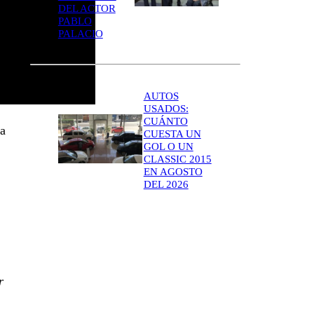
DEL ACTOR
PABLO
PALACIO
AUTOS
USADOS:
CUÁNTO
ta
CUESTA UN
GOL O UN
CLASSIC 2015
EN AGOSTO
DEL 2026
r