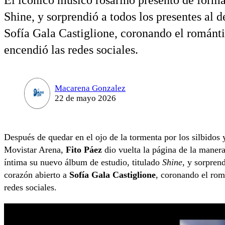
El icónico músico rosarino presentó de forma
Shine, y sorprendió a todos los presentes al 
Sofía Gala Castiglione, coronando el román
encendió las redes sociales.
Macarena Gonzalez
22 de mayo 2026
Después de quedar en el ojo de la tormenta por los silbido
Movistar Arena,
Fito Páez
dio vuelta la página de la maner
íntima su nuevo álbum de estudio, titulado
Shine
, y sorpren
corazón abierto a
Sofía Gala Castiglione
, coronando el ro
redes sociales.