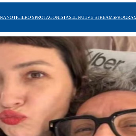
INA
NOTICIERO 9
PROTAGONISTAS
EL NUEVE STREAMS
PROGRA