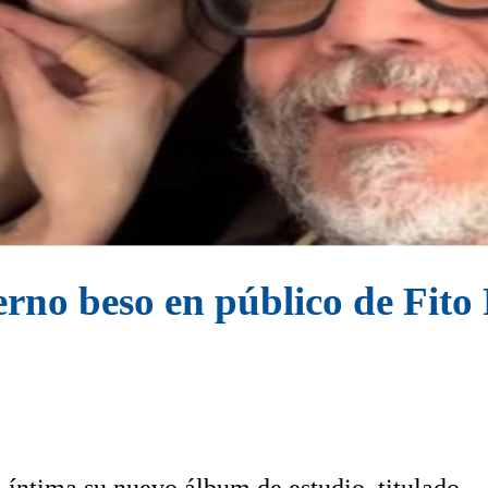
ierno beso en público de Fito