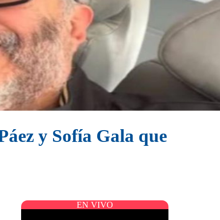
 Páez y Sofía Gala que
EN VIVO