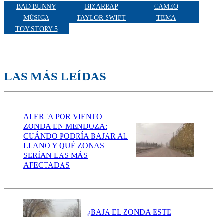
BAD BUNNY
BIZARRAP
CAMEO
MÚSICA
TAYLOR SWIFT
TEMA
TOY STORY 5
LAS MÁS LEÍDAS
ALERTA POR VIENTO
ZONDA EN MENDOZA:
CUÁNDO PODRÍA BAJAR AL
LLANO Y QUÉ ZONAS
SERÍAN LAS MÁS
AFECTADAS
¿BAJA EL ZONDA ESTE