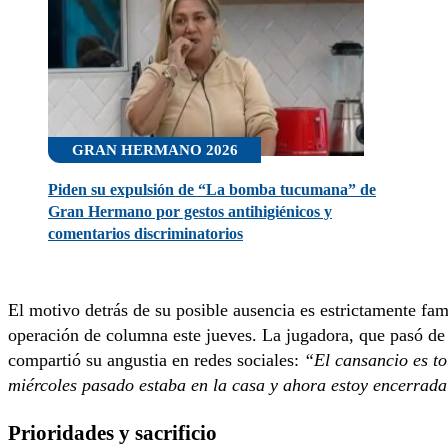
GRAN HERMANO 2026
Piden su expulsión de “La bomba tucumana” de
Gran Hermano por gestos antihigiénicos y
comentarios discriminatorios
El motivo detrás de su posible ausencia es estrictamente fam
operación de columna este jueves. La jugadora, que pasó de l
compartió su angustia en redes sociales:
“El cansancio es to
miércoles pasado estaba en la casa y ahora estoy encerrada
Prioridades y sacrificio