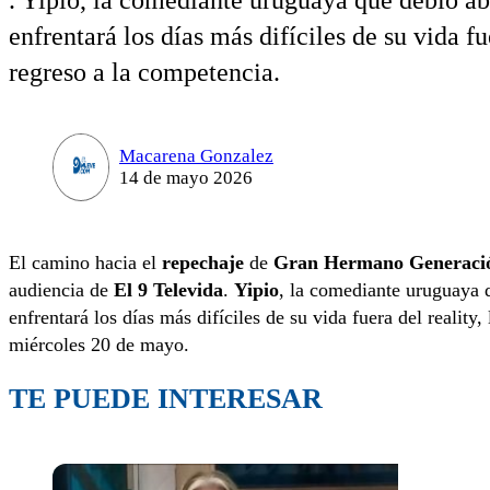
. Yipio, la comediante uruguaya que debió a
enfrentará los días más difíciles de su vida fu
regreso a la competencia.
Macarena Gonzalez
14 de mayo 2026
El camino hacia el
repechaje
de
Gran Hermano Generaci
audiencia de
El 9 Televida
.
Yipio
, la comediante uruguaya 
enfrentará los días más difíciles de su vida fuera del realit
miércoles 20 de mayo.
TE PUEDE INTERESAR