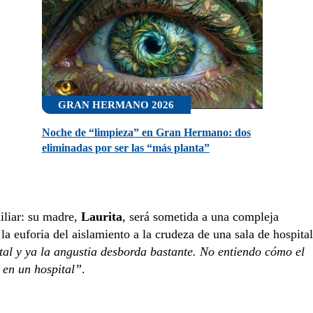
GRAN HERMANO 2026
Noche de “limpieza” en Gran Hermano: dos
eliminadas por ser las “más planta”
iliar: su madre,
Laurita
, será sometida a una compleja
a euforia del aislamiento a la crudeza de una sala de hospital
tal y ya la angustia desborda bastante. No entiendo cómo el
 en un hospital”
.