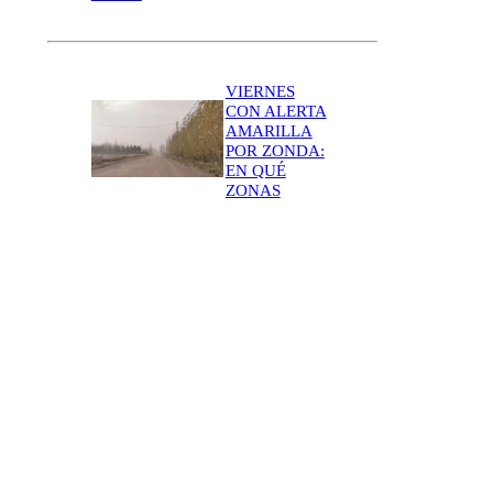
VIERNES
CON ALERTA
AMARILLA
POR ZONDA:
EN QUÉ
ZONAS