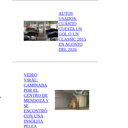
AUTOS
USADOS:
CUÁNTO
CUESTA UN
GOL O UN
CLASSIC 2015
EN AGOSTO
DEL 2026
VIDEO
VIRAL:
CAMINABA
POR EL
,
CENTRO DE
MENDOZA Y
SE
ENCONTRÓ
CON UNA
INSÓLITA
PELEA