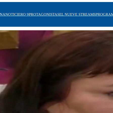
INA
NOTICIERO 9
PROTAGONISTAS
EL NUEVE STREAMS
PROGRA