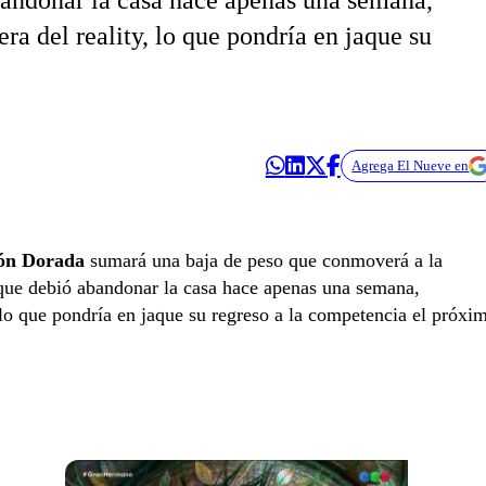
bandonar la casa hace apenas una semana,
era del reality, lo que pondría en jaque su
Agrega El Nueve en
ón Dorada
sumará una baja de peso que conmoverá a la
que debió abandonar la casa hace apenas una semana,
y, lo que pondría en jaque su regreso a la competencia el próxi