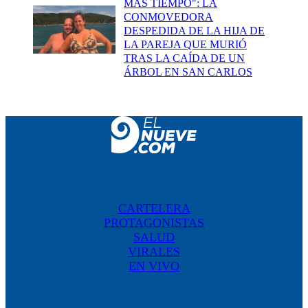
MÁS TIEMPO": LA
CONMOVEDORA
DESPEDIDA DE LA HIJA DE
LA PAREJA QUE MURIÓ
TRAS LA CAÍDA DE UN
ÁRBOL EN SAN CARLOS
CARTELERA
PROTAGONISTAS
SALUD
VIRALES
EN VIVO