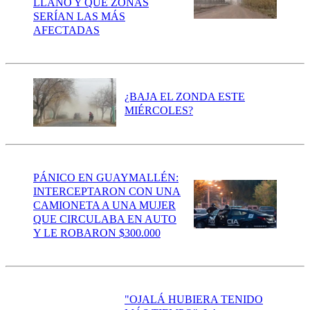
LLANO Y QUÉ ZONAS
SERÍAN LAS MÁS
AFECTADAS
¿BAJA EL ZONDA ESTE
MIÉRCOLES?
PÁNICO EN GUAYMALLÉN:
INTERCEPTARON CON UNA
CAMIONETA A UNA MUJER
QUE CIRCULABA EN AUTO
Y LE ROBARON $300.000
"OJALÁ HUBIERA TENIDO