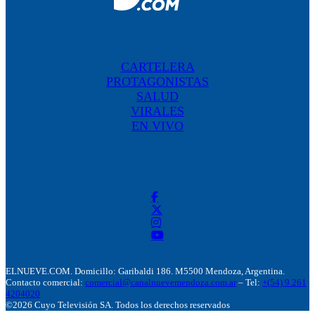
CARTELERA
PROTAGONISTAS
SALUD
VIRALES
EN VIVO
ELNUEVE.COM. Domicillo: Garibaldi 186. M5500 Mendoza, Argentina.
Contacto comercial:
comercial@canalnuevemendoza.com.ar
– Tel:
+(54) 9 261
4204020
©2026 Cuyo Televisión SA. Todos los derechos reservados