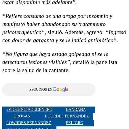
estar disponible más adelante”.
“Refiere consumo de una droga por insomnio y
manifestó haber abandonado su tratamiento
psicoterapéutico”,
siguió. Además, agregó:
“Ingresó
con dolor de garganta y se le indicó antibiótico”.
“No figura que haya estado golpeada ni se le
detectaron lesiones visibles”,
detalló la panelista
sobre la salud de la cantante.
SEGUINOS EN
#VIOLENCIADEGÉNERO
BANDANA
DROGAS
LOURDES FERNÁNDEZ
LOWRDES FERNÁNDEZ
PELIGRO