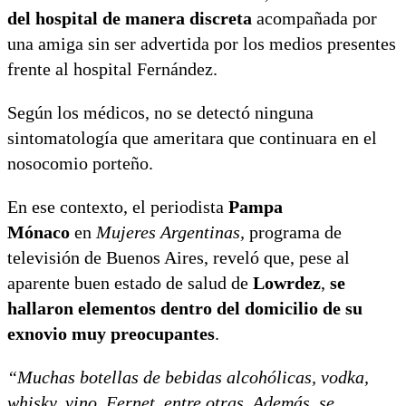
del hospital de manera discreta
acompañada por
una amiga sin ser advertida por los medios presentes
frente al hospital Fernández.
Según los médicos, no se detectó ninguna
sintomatología que ameritara que continuara en el
nosocomio porteño.
En ese contexto, el periodista
Pampa
Mónaco
en
Mujeres Argentinas,
programa de
televisión de Buenos Aires, reveló que, pese al
aparente buen estado de salud de
Lowrdez
,
se
hallaron elementos dentro del domicilio de su
exnovio muy preocupantes
.
“Muchas botellas de bebidas alcohólicas, vodka,
whisky, vino, Fernet, entre otras. Además, se