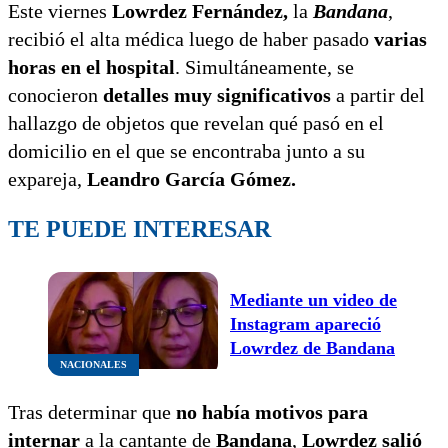
Este viernes
Lowrdez Fernández,
la
Bandana
,
recibió el alta médica luego de haber pasado
varias
horas en el hospital
. Simultáneamente, se
conocieron
detalles muy significativos
a partir del
hallazgo de objetos que revelan qué pasó en el
domicilio en el que se encontraba junto a su
expareja,
Leandro García Gómez.
TE PUEDE INTERESAR
Mediante un video de
Instagram apareció
Lowrdez de Bandana
NACIONALES
Tras determinar que
no había motivos para
internar
a la cantante de
Bandana
,
Lowrdez salió