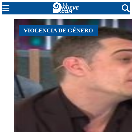
MENDOZA
VIOLENCIA DE GÉNERO
CADA DÍA
ARGENTINA
NOTICIERO 9
PROTAGONISTAS
EL NUEVE STREAMS
PROGRAMACIÓN
EN VIVO