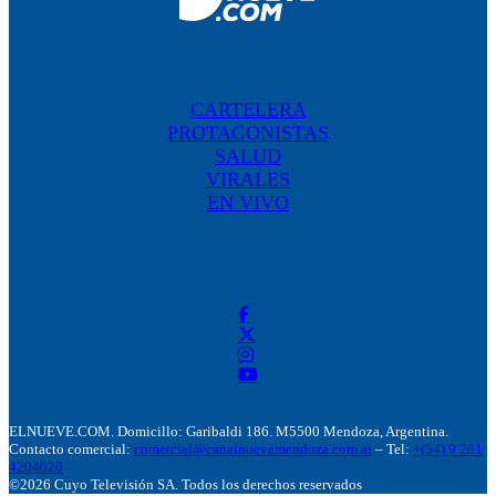
CARTELERA
PROTAGONISTAS
SALUD
VIRALES
EN VIVO
ELNUEVE.COM. Domicillo: Garibaldi 186. M5500 Mendoza, Argentina.
Contacto comercial:
comercial@canalnuevemendoza.com.ar
– Tel:
+(54) 9 261
4204020
©2026 Cuyo Televisión SA. Todos los derechos reservados