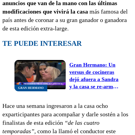
anuncios que van de la mano con las últimas
modificaciones que vivirá la casa
más famosa del
país antes de coronar a su gran ganador o ganadora
de esta edición extra-large.
TE PUEDE INTERESAR
Gran Hermano: Un
versus de cocineras
dejó afuera a Sandra
y la casa se re-arma
GRAN HERMANO
de cara a la final
Hace una semana ingresaron a la casa ocho
exparticipantes para acompañar y darle sostén a los
finalistas de esta edición
“de las cuatro
temporadas”
, como la llamó el conductor este