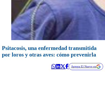
Psitacosis, una enfermedad transmitida
por loros y otras aves: cómo prevenirla
Agrega El Nueve en