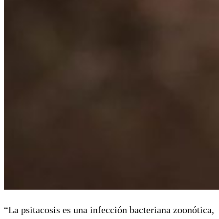
“La psitacosis es una infección bacteriana zoonótica,