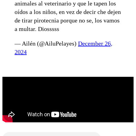
animales al veterinario y que le tapen los
oídos a los niños, en vez de decir che dejen
de tirar pirotecnia porque no se, los vamos
a multar. Diosssss
— Ailén (@AiluPelayes)
December 26,
2024