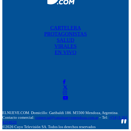
CARTELERA
PROTAGONISTAS
SALUD
VIRALES
EN VIVO
ELNUEVE.COM. Domicillo: Garibaldi 186. M5500 Mendoza, Argentina.
Contacto comercial:
comercial@canalnuevemendoza.com.ar
– Tel:
+(54) 9 261
4204020
©2026 Cuyo Televisión SA. Todos los derechos reservados