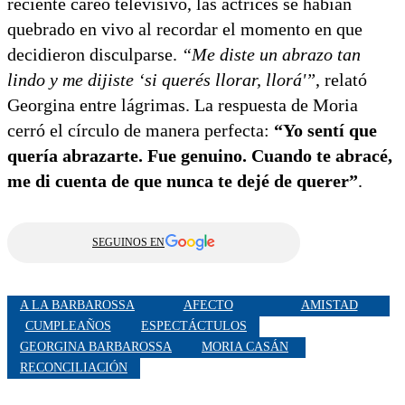
reciente careo televisivo, las actrices se habían
quebrado en vivo al recordar el momento en que
decidieron disculparse.
“Me diste un abrazo tan
lindo y me dijiste ‘si querés llorar, llorá'”
, relató
Georgina entre lágrimas. La respuesta de Moria
cerró el círculo de manera perfecta:
“Yo sentí que
quería abrazarte. Fue genuino. Cuando te abracé,
me di cuenta de que nunca te dejé de querer”
.
SEGUINOS EN
A LA BARBAROSSA
AFECTO
AMISTAD
CUMPLEAÑOS
ESPECTÁCTULOS
GEORGINA BARBAROSSA
MORIA CASÁN
RECONCILIACIÓN