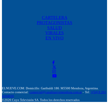
CARTELERA
PROTAGONISTAS
SALUD
VIRALES
EN VIVO
ELNUEVE.COM. Domicillo: Garibaldi 186. M5500 Mendoza, Argentina.
Contacto comercial:
comercial@canalnuevemendoza.com.ar
– Tel:
+(54) 9 261
4204020
©2026 Cuyo Televisión SA. Todos los derechos reservados