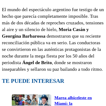
El mundo del espectáculo argentino fue testigo de un
hecho que parecía completamente imposible. Tras
más de dos décadas de reproches cruzados, tensiones
al aire y un silencio de hielo,
Moria Casán y
Georgina Barbarossa
demostraron que su reciente
reconciliación pública va en serio. Las conductoras
se convirtieron en las auténticas protagonistas de la
noche durante la mega fiesta por los 50 años del
periodista
Ángel de Brito
, donde se mostraron
inseparables y sellaron su paz bailando a todo ritmo.
TE PUEDE INTERESAR
Marea albiceleste en
Miami: la