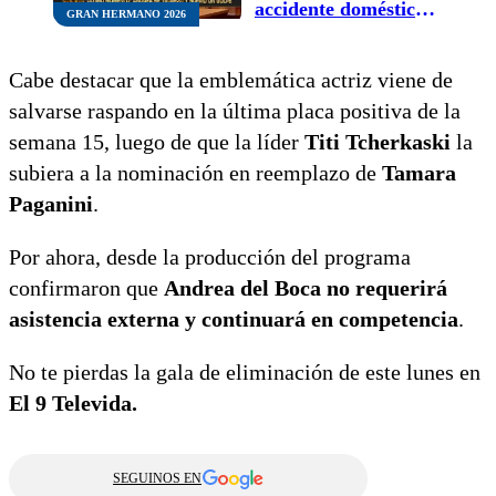
accidente doméstico y
GRAN HERMANO 2026
fue trasladada de
urgencia
Cabe destacar que la emblemática actriz viene de
salvarse raspando en la última placa positiva de la
semana 15, luego de que la líder
Titi Tcherkaski
la
subiera a la nominación en reemplazo de
Tamara
Paganini
.
Por ahora, desde la producción del programa
confirmaron que
Andrea del Boca no requerirá
asistencia externa y
continuará en competencia
.
No te pierdas la gala de eliminación de este lunes en
El 9 Televida.
SEGUINOS EN