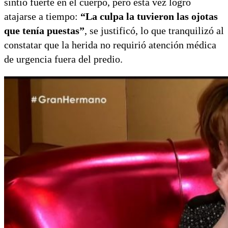
sintió fuerte en el cuerpo, pero esta vez logró
atajarse a tiempo:
“La culpa la tuvieron las ojotas
que tenía puestas”
, se justificó, lo que tranquilizó al
constatar que la herida no requirió atención médica
de urgencia fuera del predio.