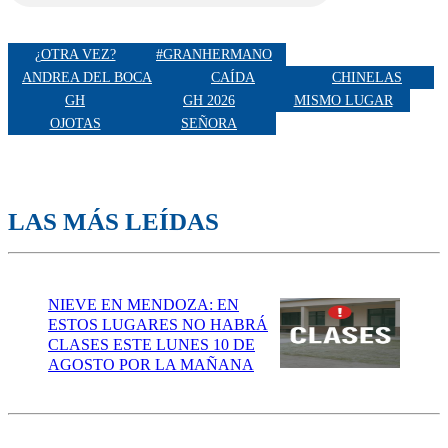
¿OTRA VEZ?
#GRANHERMANO
ANDREA DEL BOCA
CAÍDA
CHINELAS
GH
GH 2026
MISMO LUGAR
OJOTAS
SEÑORA
LAS MÁS LEÍDAS
NIEVE EN MENDOZA: EN
ESTOS LUGARES NO HABRÁ
CLASES ESTE LUNES 10 DE
AGOSTO POR LA MAÑANA