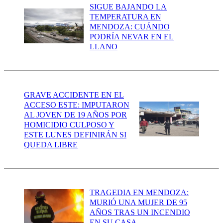
SIGUE BAJANDO LA
TEMPERATURA EN
MENDOZA: CUÁNDO
PODRÍA NEVAR EN EL
LLANO
GRAVE ACCIDENTE EN EL
ACCESO ESTE: IMPUTARON
AL JOVEN DE 19 AÑOS POR
HOMICIDIO CULPOSO Y
ESTE LUNES DEFINIRÁN SI
QUEDA LIBRE
TRAGEDIA EN MENDOZA:
MURIÓ UNA MUJER DE 95
AÑOS TRAS UN INCENDIO
EN SU CASA