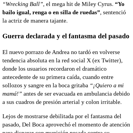
“Wrecking Ball”
, el mega hit de Miley Cyrus.
“Yo
bailo igual, renga o en silla de ruedas”
, sentenció
la actriz de manera tajante.
Guerra declarada y el fantasma del pasado
El nuevo porrazo de Andrea no tardó en volverse
tendencia absoluta en la red social X (ex Twitter),
donde los usuarios recordaron el dramático
antecedente de su primera caída, cuando entre
sollozos y sangre en la boca gritaba
“¡Quiero a mi
mamá!”
antes de ser evacuada en ambulancia debido
a sus cuadros de presión arterial y colon irritable.
Lejos de mostrarse debilitada por el fantasma del
pasado, Del Boca aprovechó el momento de atención
para disparar con munición pesada contra su