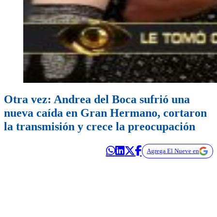
Otra vez: Andrea del Boca sufrió una
nueva caída en Gran Hermano, cortaron
la transmisión y crece la preocupación
Agrega El Nueve en