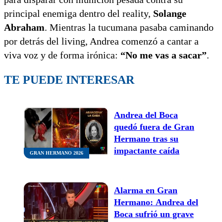
principal enemiga dentro del reality,
Solange
Abraham
. Mientras la tucumana pasaba caminando
por detrás del living, Andrea comenzó a cantar a
viva voz y de forma irónica:
“No me vas a sacar”
.
TE PUEDE INTERESAR
Andrea del Boca
quedó fuera de Gran
Hermano tras su
impactante caída
GRAN HERMANO 2026
Alarma en Gran
Hermano: Andrea del
Boca sufrió un grave