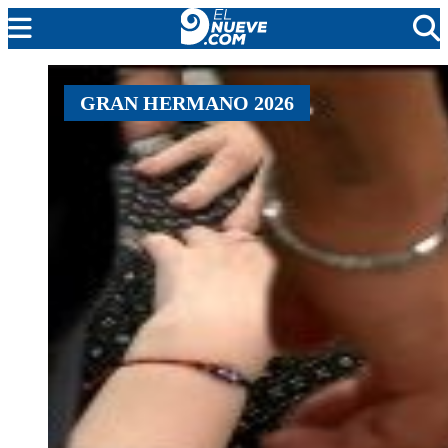
MENDOZA
GRAN HERMANO 2026
CADA DÍA
ARGENTINA
NOTICIERO 9
PROTAGONISTAS
EL NUEVE STREAMS
PROGRAMACIÓN
EN VIVO