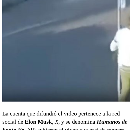
La cuenta que difundió el video pertenece a la red
social de
Elon Musk
,
X
, y se denomina
Humanos de
Santa Fe
. Allí subieron el video que casi de manera