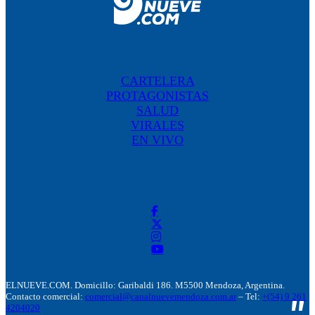
CARTELERA
PROTAGONISTAS
SALUD
VIRALES
EN VIVO
ELNUEVE.COM. Domicillo: Garibaldi 186. M5500 Mendoza, Argentina.
Contacto comercial:
comercial@canalnuevemendoza.com.ar
– Tel:
+(54) 9 261
4204020