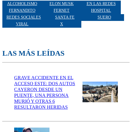
ALCOHOLISMO
ELON MUSK
EN LAS REDES
FERNANDITO
FERNET
HOSPITAL
REDES SOCIALES
SANTA FE
SUERO
VIRAL
X
LAS MÁS LEÍDAS
GRAVE ACCIDENTE EN EL
ACCESO ESTE: DOS AUTOS
CAYERON DESDE UN
PUENTE, UNA PERSONA
MURIÓ Y OTRAS 6
RESULTARON HERIDAS