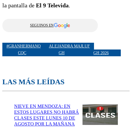
la pantalla de
El 9 Televida
.
SEGUINOS EN
#GRANHERMANO
ALEJANDRA MAJLUF
CQC
GH
GH 2026
LAS MÁS LEÍDAS
NIEVE EN MENDOZA: EN
ESTOS LUGARES NO HABRÁ
CLASES ESTE LUNES 10 DE
AGOSTO POR LA MAÑANA