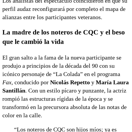
Los analistas del espectáculo coincidieron en que su
perfil audaz reconfigurará por completo el mapa de
alianzas entre los participantes veteranos.
La madre de los noteros de CQC y el beso
que le cambió la vida
El gran salto a la fama de la nueva participante se
produjo a principios de la década del 90 con su
icónico personaje de “La Colada” en el programa
Fax
, conducido por
Nicolás Repetto
y
María Laura
Santillán
. Con un estilo pícaro y punzante, la actriz
rompió las estructuras rígidas de la época y se
transformó en la precursora absoluta de las notas de
color en la calle.
“Los noteros de CQC son hijos míos; ya es