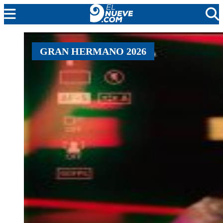
MENDOZA
GRAN HERMANO 2026
CADA DÍA
ARGENTINA
NOTICIERO 9
PROTAGONISTAS
EL NUEVE STREAMS
PROGRAMACIÓN
EN VIVO