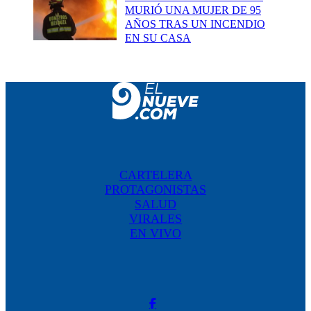
MURIÓ UNA MUJER DE 95
AÑOS TRAS UN INCENDIO
EN SU CASA
CARTELERA
PROTAGONISTAS
SALUD
VIRALES
EN VIVO