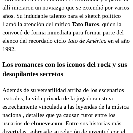
allí iniciaron un noviazgo que se extendió por varios
años. Su indudable talento para el sketch político
llamó la atención del mítico
Tato Bores
, quien la
convocó de forma inmediata para formar parte del
elenco del recordado ciclo
Tato de América
en el año
1992.
Los romances con los íconos del rock y sus
desopilantes secretos
Además de su versatilidad arriba de los escenarios
teatrales, la vida privada de la jugadora estuvo
estrechamente vinculada a las leyendas de la música
nacional, detalles que ya causan furor entre los
usuarios de
elnueve.com
. Entre sus historias más
divertidas, sobresale su relación de juventud con el