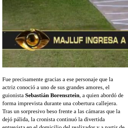
Fue precisamente gracias a ese personaje que la
actriz conoció a uno de sus grandes amores, el
guionista
Sebastián Borensztein
, a quien abordó de
forma imprevista durante una cobertura callejera.
Tras un sorpresivo beso frente a las cámaras que la
dejó pálida, la cronista continuó la divertida
entrevista en el domicilio del realizador y a partir de