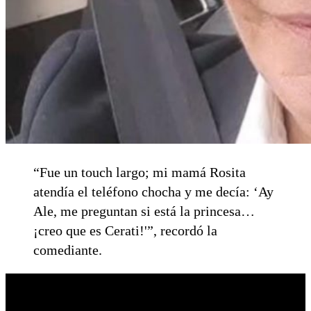
“Fue un touch largo; mi mamá Rosita
atendía el teléfono chocha y me decía: ‘Ay
Ale, me preguntan si está la princesa…
¡creo que es Cerati!'”, recordó la
comediante.