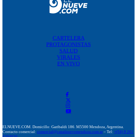
CARTELERA
PROTAGONISTAS
SALUD
VIRALES
EN VIVO
ELNUEVE.COM. Domicillo: Garibaldi 186. M5500 Mendoza, Argentina.
Contacto comercial:
comercial@canalnuevemendoza.com.ar
– Tel:
+(54) 9 261
4204020