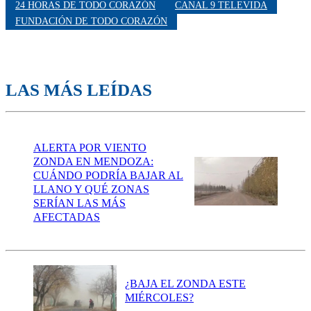
24 HORAS DE TODO CORAZÓN
CANAL 9 TELEVIDA
FUNDACIÓN DE TODO CORAZÓN
LAS MÁS LEÍDAS
ALERTA POR VIENTO
ZONDA EN MENDOZA:
CUÁNDO PODRÍA BAJAR AL
LLANO Y QUÉ ZONAS
SERÍAN LAS MÁS
AFECTADAS
¿BAJA EL ZONDA ESTE
MIÉRCOLES?