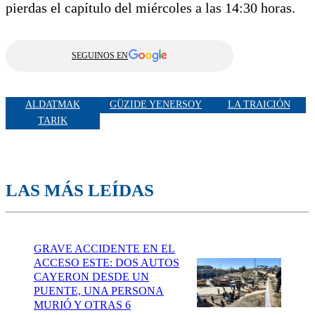
pierdas el capítulo del miércoles a las 14:30 horas.
SEGUINOS EN
ALDATMAK
GÜZIDE YENERSOY
LA TRAICIÓN
TARIK
LAS MÁS LEÍDAS
GRAVE ACCIDENTE EN EL
ACCESO ESTE: DOS AUTOS
CAYERON DESDE UN
PUENTE, UNA PERSONA
MURIÓ Y OTRAS 6