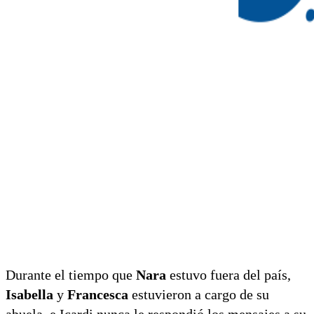
Durante el tiempo que
Nara
estuvo fuera del país,
Isabella
y
Francesca
estuvieron a cargo de su
abuela, e Icardi nunca le respondió los mensajes a su