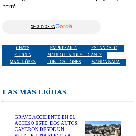
borró.
SEGUINOS EN
CHATS
EMPRESARIA
ESCÁNDALO
EUROPA
MAURO ICARDI Y L-GANTE
MAXI LÓPEZ
PUBLICACIONES
WANDA NARA
LAS MÁS LEÍDAS
GRAVE ACCIDENTE EN EL
ACCESO ESTE: DOS AUTOS
CAYERON DESDE UN
PUENTE, UNA PERSONA