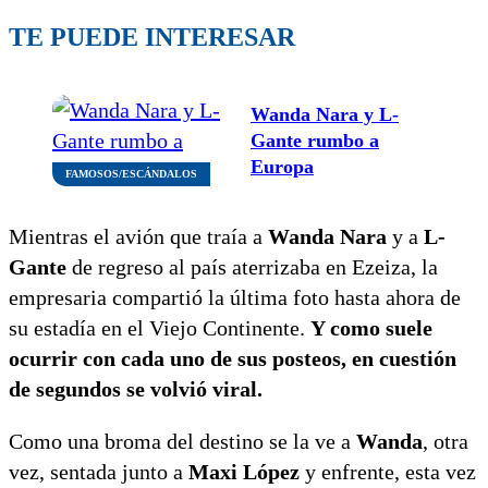
TE PUEDE INTERESAR
Wanda Nara y L-
Gante rumbo a
Europa
FAMOSOS/ESCÁNDALOS
Mientras el avión que traía a
Wanda Nara
y a
L-
Gante
de regreso al país aterrizaba en Ezeiza, la
empresaria compartió la última foto hasta ahora de
su estadía en el Viejo Continente.
Y como suele
ocurrir con cada uno de sus posteos, en cuestión
de segundos se volvió viral.
Como una broma del destino se la ve a
Wanda
, otra
vez, sentada junto a
Maxi López
y enfrente, esta vez