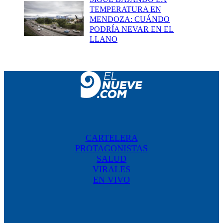
TEMPERATURA EN
MENDOZA: CUÁNDO
PODRÍA NEVAR EN EL
LLANO
CARTELERA
PROTAGONISTAS
SALUD
VIRALES
EN VIVO