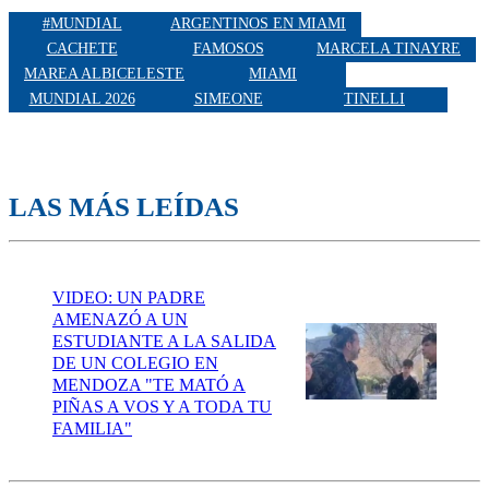
#MUNDIAL
ARGENTINOS EN MIAMI
CACHETE
FAMOSOS
MARCELA TINAYRE
MAREA ALBICELESTE
MIAMI
MUNDIAL 2026
SIMEONE
TINELLI
LAS MÁS LEÍDAS
VIDEO: UN PADRE
AMENAZÓ A UN
ESTUDIANTE A LA SALIDA
DE UN COLEGIO EN
MENDOZA "TE MATÓ A
PIÑAS A VOS Y A TODA TU
FAMILIA"