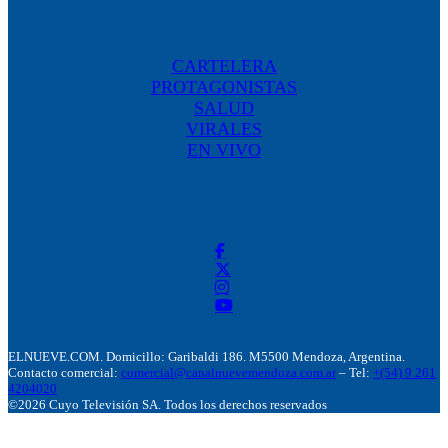
CARTELERA
PROTAGONISTAS
SALUD
VIRALES
EN VIVO
ELNUEVE.COM. Domicillo: Garibaldi 186. M5500 Mendoza, Argentina.
Contacto comercial:
comercial@canalnuevemendoza.com.ar
– Tel:
+(54) 9 261
4204020
©2026 Cuyo Televisión SA. Todos los derechos reservados