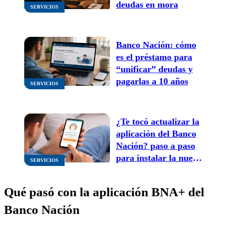
deudas en mora
SERVICIOS
Banco Nación: cómo
es el préstamo para
“unificar” deudas y
pagarlas a 10 años
SERVICIOS
¿Te tocó actualizar la
aplicación del Banco
Nación? paso a paso
para instalar la nueva
SERVICIOS
App BNA+
Qué pasó con la aplicación BNA+ del
Banco Nación