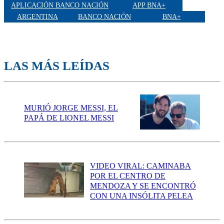
APLICACIÓN BANCO NACIÓN
APP BNA+
ARGENTINA
BANCO NACIÓN
BNA+
LAS MÁS LEÍDAS
MURIÓ JORGE MESSI, EL
PAPÁ DE LIONEL MESSI
VIDEO VIRAL: CAMINABA
POR EL CENTRO DE
MENDOZA Y SE ENCONTRÓ
CON UNA INSÓLITA PELEA