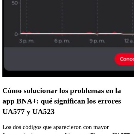
Cómo solucionar los problemas en la
app BNA+: q
ué significan los errores
UA577 y UA523
Los dos códigos que aparecieron con mayor