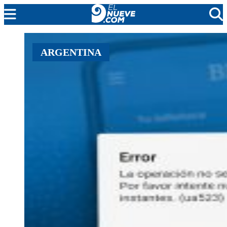
MENDOZA
ARGENTINA
CADA DÍA
ARGENTINA
NOTICIERO 9
PROTAGONISTAS
EL NUEVE STREAMS
PROGRAMACIÓN
EN VIVO