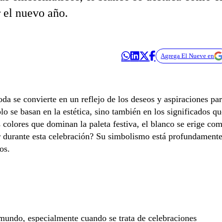
r el nuevo año.
Agrega El Nueve en
da se convierte en un reflejo de los deseos y aspiraciones pa
 se basan en la estética, sino también en los significados qu
s colores que dominan la paleta festiva, el blanco se erige co
ar durante esta celebración? Su simbolismo está profundament
os.
 mundo, especialmente cuando se trata de celebraciones