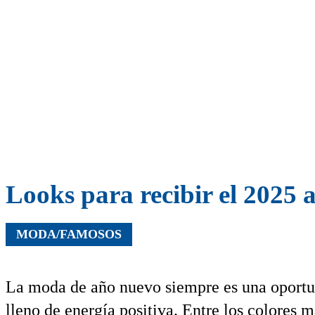
Looks para recibir el 2025 
MODA/FAMOSOS
La moda de año nuevo siempre es una oportuni
lleno de energía positiva. Entre los colores