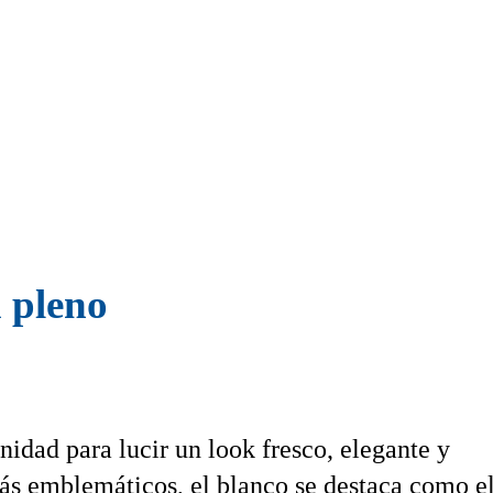
a pleno
dad para lucir un look fresco, elegante y
 más emblemáticos, el blanco se destaca como e