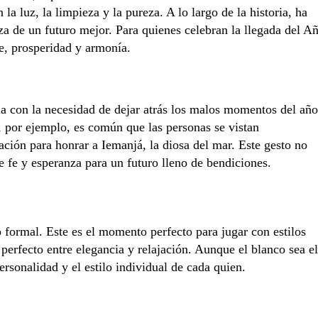
la luz, la limpieza y la pureza. A lo largo de la historia, ha
a de un futuro mejor. Para quienes celebran la llegada del A
e, prosperidad y armonía.
cia con la necesidad de dejar atrás los malos momentos del año
, por ejemplo, es común que las personas se vistan
ción para honrar a Iemanjá, la diosa del mar. Este gesto no
e fe y esperanza para un futuro lleno de bendiciones.
formal. Este es el momento perfecto para jugar con estilos
erfecto entre elegancia y relajación. Aunque el blanco sea el
rsonalidad y el estilo individual de cada quien.