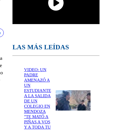
LAS MÁS LEÍDAS
ra
e
VIDEO: UN
mo
PADRE
e
AMENAZÓ A
UN
ESTUDIANTE
A LA SALIDA
DE UN
COLEGIO EN
MENDOZA
"TE MATÓ A
PIÑAS A VOS
Y A TODA TU