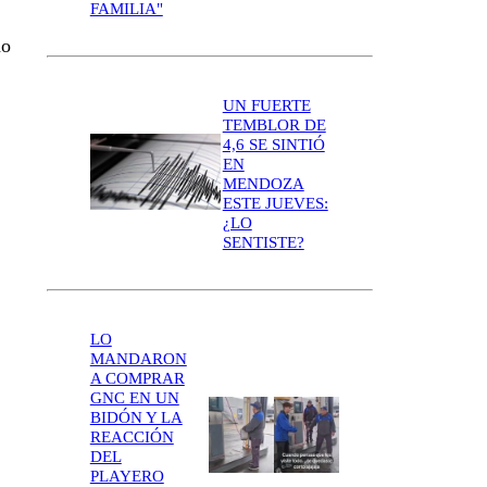
FAMILIA"
ño
UN FUERTE
TEMBLOR DE
4,6 SE SINTIÓ
EN
MENDOZA
ESTE JUEVES:
¿LO
SENTISTE?
LO
MANDARON
A COMPRAR
GNC EN UN
BIDÓN Y LA
REACCIÓN
DEL
PLAYERO