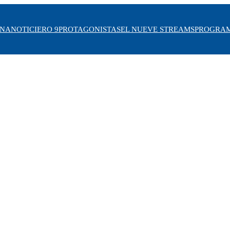
INA
NOTICIERO 9
PROTAGONISTAS
EL NUEVE STREAMS
PROGRA