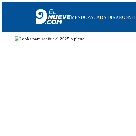
MENDOZA
CADA DÍA
ARGENT
MENDOZA
CADA DÍA
ARGENTINA
NOTICIERO 9
PROTAGONISTAS
EL NUEVE STREAMS
PROGRAMACIÓN
EN VIVO