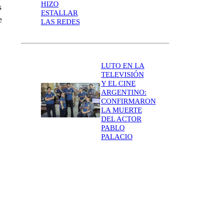
HIZO
s
ESTALLAR
e
LAS REDES
LUTO EN LA
TELEVISIÓN
Y EL CINE
ARGENTINO:
CONFIRMARON
LA MUERTE
DEL ACTOR
PABLO
PALACIO