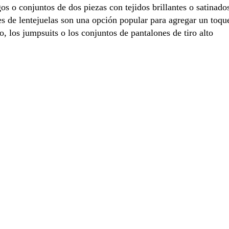
os o conjuntos de dos piezas con tejidos brillantes o satinado
es de lentejuelas son una opción popular para agregar un toqu
ño, los jumpsuits o los conjuntos de pantalones de tiro alto