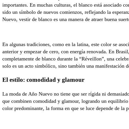
importantes. En muchas culturas, el blanco está asociado con 
sido un símbolo de nuevos comienzos, reflejando la esperanz
Nuevo, vestir de blanco es una manera de atraer buena suert
En algunas tradiciones, como en la latina, este color se aso
anterior y empezar de cero, con energía renovada. En Brasil
completamente de blanco durante la “Réveillon”, una celebra
solo es un acto simbólico, sino también una manifestación d
El estilo: comodidad y glamour
La moda de Año Nuevo no tiene que ser rígida ni demasiado 
que combinen comodidad y glamour, logrando un equilibrio p
color predominante, la forma en que se luce depende de la pe