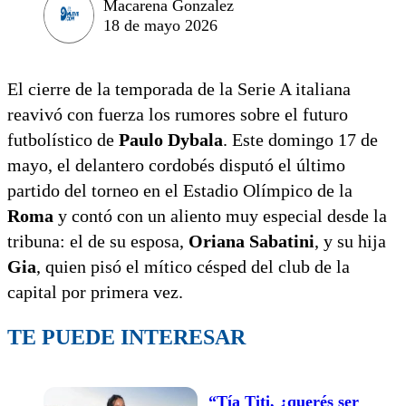
Macarena Gonzalez
18 de mayo 2026
El cierre de la temporada de la Serie A italiana
reavivó con fuerza los rumores sobre el futuro
futbolístico de
Paulo Dybala
. Este domingo 17 de
mayo, el delantero cordobés disputó el último
partido del torneo en el Estadio Olímpico de la
Roma
y contó con un aliento muy especial desde la
tribuna: el de su esposa,
Oriana Sabatini
, y su hija
Gia
, quien pisó el mítico césped del club de la
capital por primera vez.
TE PUEDE INTERESAR
“Tía Titi, ¿querés ser