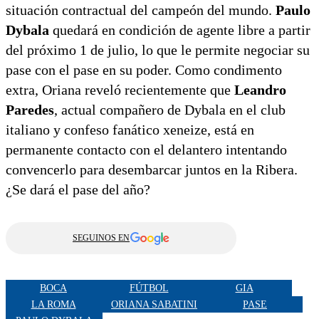
situación contractual del campeón del mundo.
Paulo
Dybala
quedará en condición de agente libre a partir
del próximo 1 de julio, lo que le permite negociar su
pase con el pase en su poder. Como condimento
extra, Oriana reveló recientemente que
Leandro
Paredes
, actual compañero de Dybala en el club
italiano y confeso fanático xeneize, está en
permanente contacto con el delantero intentando
convencerlo para desembarcar juntos en la Ribera.
¿Se dará el pase del año?
SEGUINOS EN
BOCA
FÚTBOL
GIA
LA ROMA
ORIANA SABATINI
PASE