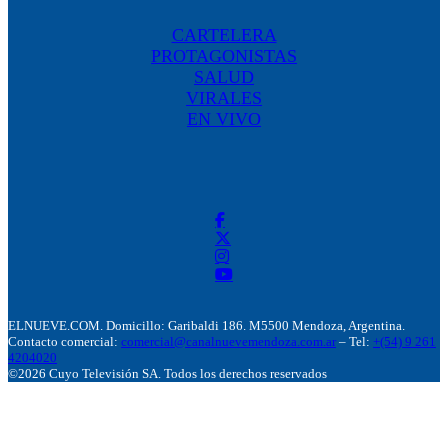
CARTELERA
PROTAGONISTAS
SALUD
VIRALES
EN VIVO
ELNUEVE.COM. Domicillo: Garibaldi 186. M5500 Mendoza, Argentina.
Contacto comercial:
comercial@canalnuevemendoza.com.ar
– Tel:
+(54) 9 261
4204020
©2026 Cuyo Televisión SA. Todos los derechos reservados