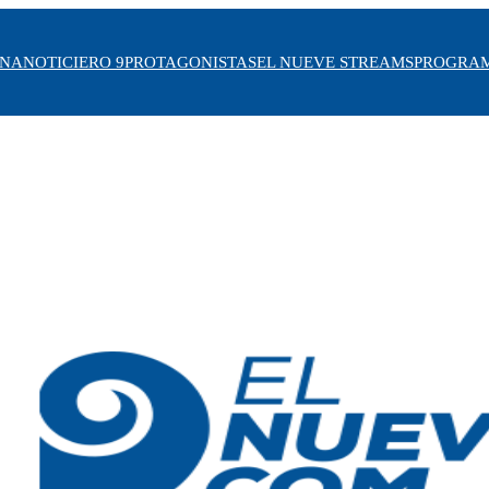
INA
NOTICIERO 9
PROTAGONISTAS
EL NUEVE STREAMS
PROGRA