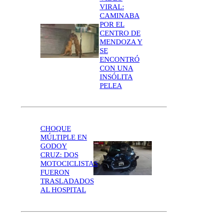
VIRAL:
CAMINABA
POR EL
CENTRO DE
MENDOZA Y
SE
ENCONTRÓ
CON UNA
INSÓLITA
PELEA
CHOQUE
MÚLTIPLE EN
GODOY
CRUZ: DOS
MOTOCICLISTAS
FUERON
TRASLADADOS
AL HOSPITAL