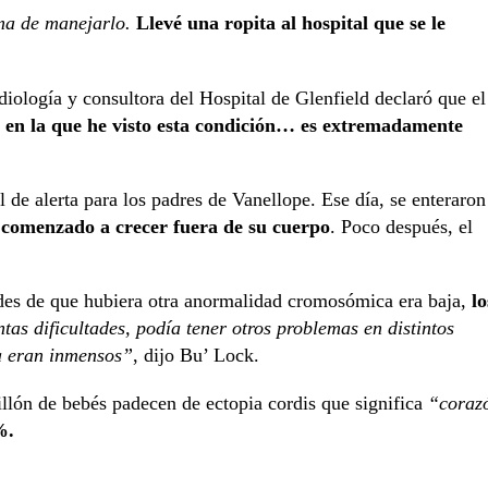
ma de manejarlo.
Llevé una ropita al hospital que se le
rdiología y consultora del Hospital de Glenfield declaró que el
o en la que he visto esta condición… es extremadamente
de alerta para los padres de Vanellope. Ese día, se enteraron
n comenzado a crecer fuera de su cuerpo
. Poco después, el
des de que hubiera otra anormalidad cromosómica era baja,
lo
tas dificultades, podía tener otros problemas en distintos
ia eran inmensos”
, dijo Bu’ Lock.
llón de bebés padecen de ectopia cordis que significa
“coraz
%.