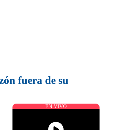
zón fuera de su
EN VIVO