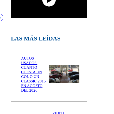
LAS MÁS LEÍDAS
AUTOS
USADOS:
CUÁNTO
CUESTA UN
GOL O UN
CLASSIC 2015
EN AGOSTO
DEL 2026
VIDEO