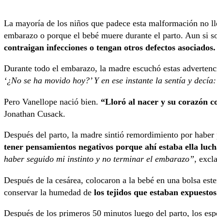
La mayoría de los niños que padece esta malformación no lle
embarazo o porque el bebé muere durante el parto. Aun si s
contraigan infecciones o tengan otros defectos asociados.
Durante todo el embarazo, la madre escuchó estas advertenc
‘¿No se ha movido hoy?’ Y en ese instante la sentía y decía
Pero Vanellope nació bien.
“Lloró al nacer y su corazón c
Jonathan Cusack.
Después del parto, la madre sintió remordimiento por habe
tener pensamientos negativos porque ahí estaba ella luch
haber seguido mi instinto y no terminar el embarazo”
, excl
Después de la cesárea, colocaron a la bebé en una bolsa ester
conservar la humedad de
los tejidos que estaban expuestos
Después de los primeros 50 minutos luego del parto, los esp