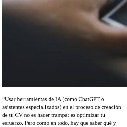
“Usar herramientas de IA (como ChatGPT o
asistentes especializados) en el proceso de creación
de tu CV no es hacer trampa; es optimizar tu
esfuerzo. Pero como en todo, hay que saber qué y