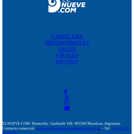
CARTELERA
PROTAGONISTAS
SALUD
VIRALES
EN VIVO
ELNUEVE.COM. Domicillo: Garibaldi 186. M5500 Mendoza, Argentina.
Contacto comercial:
comercial@canalnuevemendoza.com.ar
– Tel:
+(54) 9 261
4204020