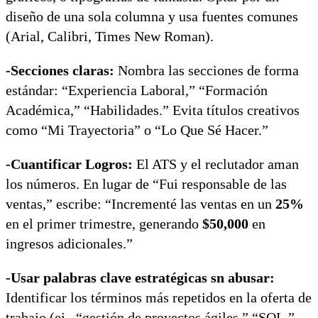
diseño de
una sola columna
y usa fuentes comunes
(Arial, Calibri, Times New Roman).
-Secciones claras:
Nombra las secciones de forma
estándar: “Experiencia Laboral,” “Formación
Académica,” “Habilidades.” Evita títulos creativos
como “Mi Trayectoria” o “Lo Que Sé Hacer.”
-Cuantificar Logros:
El ATS y el reclutador aman
los números. En lugar de “Fui responsable de las
ventas,” escribe: “Incrementé las ventas en un
25%
en el primer trimestre, generando
$50,000
en
ingresos adicionales.”
-Usar palabras clave estratégicas sn abusar:
Identificar los términos más repetidos en la oferta de
trabajo (ej., “gestión de proyectos ágiles,” “SQL,”