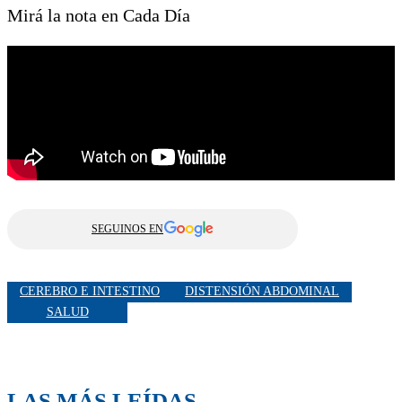
Mirá la nota en Cada Día
SEGUINOS EN
CEREBRO E INTESTINO
DISTENSIÓN ABDOMINAL
SALUD
LAS MÁS LEÍDAS