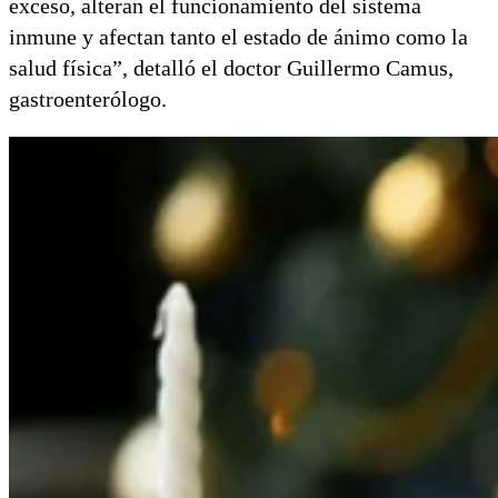
exceso, alteran el funcionamiento del sistema
inmune y afectan tanto el estado de ánimo como la
salud física”, detalló el doctor Guillermo Camus,
gastroenterólogo.