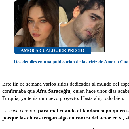
AMOR A CUALQUIER PRECIO
Dos detalles en una publicación de la actriz de Amor a Cua
Este fin de semana varios sitios dedicados al mundo del esp
confirmaba que
Afra
Saraçoğlu
, quien hace unos días acaba
Turquía, ya tenía un nuevo proyecto. Hasta ahí, todo bien.
La cosa cambió,
para mal cuando el fandom supo quién se
porque las chicas tengan algo en contra del actor en sí, 