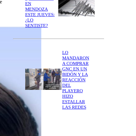
e
EN
MENDOZA
ESTE JUEVES:
¿LO
SENTISTE?
LO
MANDARON
A COMPRAR
GNC EN UN
BIDÓN Y LA
REACCIÓN
DEL
PLAYERO
HIZO
ESTALLAR
LAS REDES