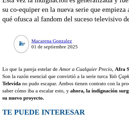
Esta vez la indignación es generalizada y fue
su co-equiper en la nueva serie que empieza 
qué ofusca al fandom del suceso televisivo de
Macarena Gonzalez
01 de septiembre 2025
Lo que la pareja estelar de
Amor a Cualquier Precio
,
Afra
Son la razón esencial que convirtió a la serie turca
Yalı Çap
Televida
no pudo escapar. Ambos tienen contrato con la pr
saber cómo iba a escalar esto, y
ahora, la indignación surg
su nuevo proyecto.
TE PUEDE INTERESAR