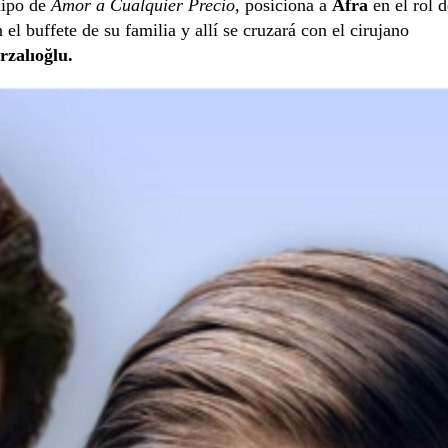
uipo de
Amor a Cualquier Precio
, posiciona a
Afra
en el rol d
el buffete de su familia y allí se cruzará con el cirujano
zalıoğlu.