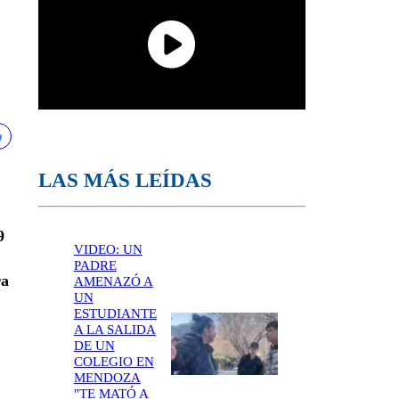
LAS MÁS LEÍDAS
9
VIDEO: UN
PADRE
ra
AMENAZÓ A
UN
ESTUDIANTE
A LA SALIDA
DE UN
COLEGIO EN
MENDOZA
"TE MATÓ A