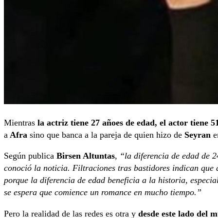
Mientras
la actriz tiene 27 añoes de edad, el actor tiene 5
a
Afra
sino que banca a la pareja de quien hizo de
Seyran
e
Según publica
Birsen Altuntas
,
“
la
diferencia de edad de 2
conoció la noticia. Filtraciones tras bastidores indican que
porque la diferencia de edad beneficia a la historia, espe
se espera que comience un romance en mucho tiempo.”
Pero la realidad de las redes es otra y
desde este lado del 