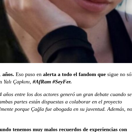
1 años.
Eso puso en
alerta a todo el fandom que
sigue no só
n
Yalı Çapkını,
#AfRam #SeyFer.
4 años entre los dos actores generó un gran debate cuando se
 ambas partes están dispuestas a colaborar en el proyecto
cialmente porque Çağla fue abogada en su juventud. Además, n
mundo tenemos muy malos recuerdos de experiencias con