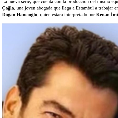
La nueva serie, que cuenta con la producción del mismo eq
Çağla
, una joven abogada que llega a Estambul a trabajar en 
Doğan Hancıoğlu
, quien estará interpretado por
Kenan İmir