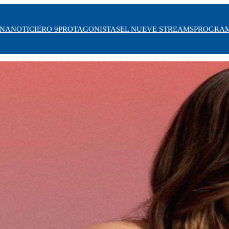
INA
NOTICIERO 9
PROTAGONISTAS
EL NUEVE STREAMS
PROGRA