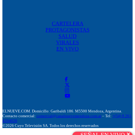
CARTELERA
PROTAGONISTAS
SALUD
VIRALES
EN VIVO
ELNUEVE.COM. Domicillo: Garibaldi 186. M5500 Mendoza, Argentina.
Contacto comercial:
comercial@canalnuevemendoza.com.ar
– Tel:
+(54) 9 261
4204020
©2026 Cuyo Televisión SA. Todos los derechos reservados
SEÑAL EN VIVO