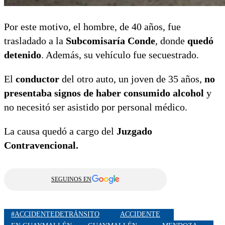
Por este motivo, el hombre, de 40 años, fue
trasladado a la
Subcomisaría Conde
, donde
quedó
detenido
. Además, su vehículo fue secuestrado.
El
conductor
del otro auto, un joven de 35 años,
no
presentaba signos de haber consumido alcohol
y
no necesitó ser asistido por personal médico.
La causa quedó a cargo del
Juzgado
Contravencional.
SEGUINOS EN
#ACCIDENTEDETRÁNSITO
ACCIDENTE