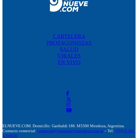
CARTELERA
PROTAGONISTAS
SALUD
VIRALES
EN VIVO
ELNUEVE.COM. Domicillo: Garibaldi 186. M5500 Mendoza, Argentina.
Contacto comercial:
comercial@canalnuevemendoza.com.ar
– Tel:
+(54) 9 261
4204020