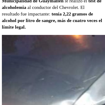
Municipalidad de Guaymallén
le realizó el
test de
alcoholemia
al conductor del Chevrolet. El
resultado fue impactante:
tenía 2,22 gramos de
alcohol por litro de sangre, más de cuatro veces el
límite legal.