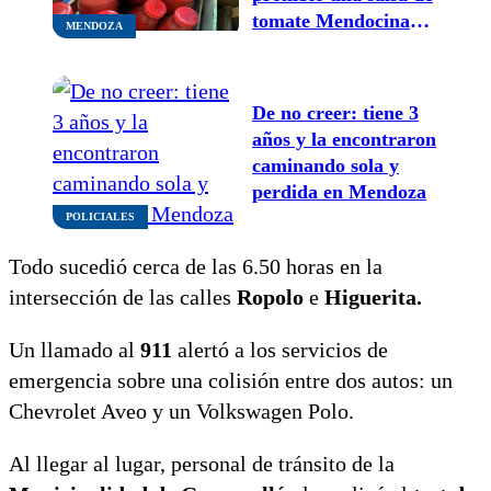
tomate Mendocina
MENDOZA
que no cumplía con
los requisitos
sanitarios
De no creer: tiene 3
años y la encontraron
caminando sola y
perdida en Mendoza
POLICIALES
Todo sucedió cerca de las 6.50 horas en la
intersección de las calles
Ropolo
e
Higuerita.
Un llamado al
911
alertó a los servicios de
emergencia sobre una colisión entre dos autos: un
Chevrolet Aveo y un Volkswagen Polo.
Al llegar al lugar, personal de tránsito de la