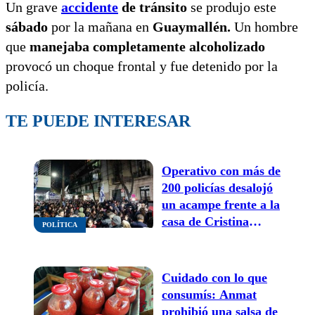
Un grave
accidente
de tránsito
se produjo este
sábado
por la mañana en
Guaymallén.
Un hombre
que
manejaba completamente alcoholizado
provocó un choque frontal y fue detenido por la
policía.
TE PUEDE INTERESAR
Operativo con más de
200 policías desalojó
un acampe frente a la
casa de Cristina
POLÍTICA
Kirchner
Cuidado con lo que
consumís: Anmat
prohibió una salsa de