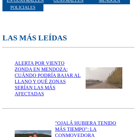
EN GUAYMALLÉN
GUAYMALLÉN
MENDOZA
POLICIALES
LAS MÁS LEÍDAS
ALERTA POR VIENTO
ZONDA EN MENDOZA:
CUÁNDO PODRÍA BAJAR AL
LLANO Y QUÉ ZONAS
SERÍAN LAS MÁS
AFECTADAS
"OJALÁ HUBIERA TENIDO
MÁS TIEMPO": LA
CONMOVEDORA