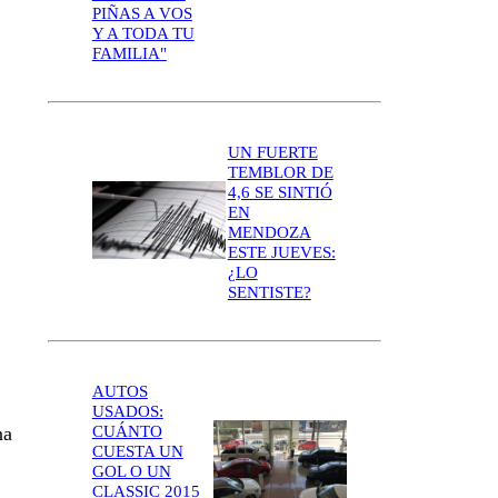
PIÑAS A VOS
Y A TODA TU
FAMILIA"
UN FUERTE
TEMBLOR DE
4,6 SE SINTIÓ
EN
MENDOZA
ESTE JUEVES:
¿LO
SENTISTE?
AUTOS
USADOS:
CUÁNTO
na
CUESTA UN
GOL O UN
CLASSIC 2015