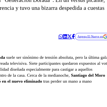
n “Generación Dorada”. En un versus picante,
encia y tuvo una bizarra despedida a cuestas
Agrega El Nueve en
ada
suele ser sinónimo de tensión absoluta, pero la última gal
eada televisiva. Siete participantes quedaron expuestos al vo
lidad diseñada especialmente para castigar a aquellos
ntro de la casa. Cerca de la medianoche,
Santiago del Moro
ó en el nuevo eliminado
tras perder un mano a mano