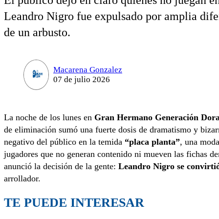
El público dejó en claro quiénes no juegan e
Leandro Nigro fue expulsado por amplia difer
de un arbusto.
Macarena Gonzalez
07 de julio 2026
La noche de los lunes en
Gran Hermano Generación Dor
de eliminación sumó una fuerte dosis de dramatismo y bizarr
negativo del público en la temida
“placa planta”
, una moda
jugadores que no generan contenido ni mueven las fichas de
anunció la decisión de la gente:
Leandro Nigro se convirti
arrollador.
TE PUEDE INTERESAR