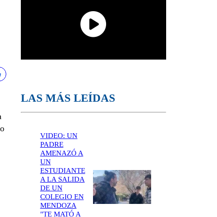
LAS MÁS LEÍDAS
a
to
VIDEO: UN
PADRE
AMENAZÓ A
UN
ESTUDIANTE
A LA SALIDA
DE UN
COLEGIO EN
MENDOZA
"TE MATÓ A