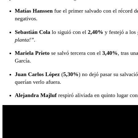
Matías Hanssen
fue el primer salvado con el récord d
negativos.
Sebastián Cola
lo siguió con el
2,40%
y festejó a los
planta!”
.
Mariela Prieto
se salvó tercera con el
3,40%
, tras un
García.
Juan Carlos López
(
5,30%
) no dejó pasar su salvaci
querían verlo afuera.
Alejandra Majluf
respiró aliviada en quinto lugar con