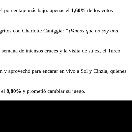
el porcentaje más bajo: apenas el
1,60%
de los votos
 gritos con Charlotte Caniggia:
“¡Vamos que no soy una
a semana de intensos cruces y la visita de su ex, el Turco
ón y aprovechó para encarar en vivo a Sol y Cinzia, quienes
 el
8,80%
y prometió cambiar su juego.