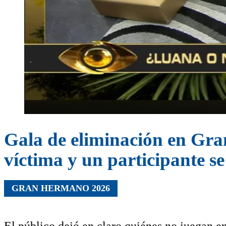
Gala de eliminación en Gra
víctima y un participante se
GRAN HERMANO 2026