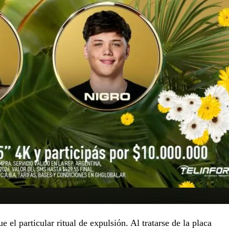
e el particular ritual de expulsión. Al tratarse de la placa