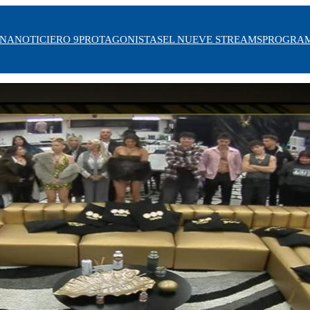
INA
NOTICIERO 9
PROTAGONISTAS
EL NUEVE STREAMS
PROGRA