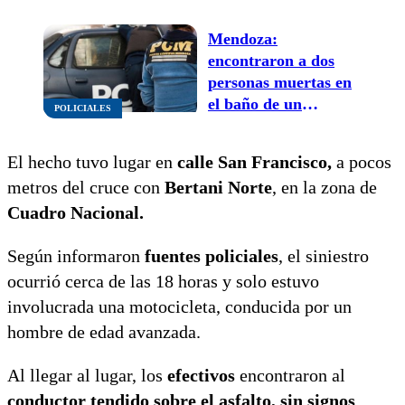
Mendoza:
encontraron a dos
personas muertas en
el baño de un
POLICIALES
departamento en el
centro
El hecho tuvo lugar en
calle San Francisco,
a pocos
metros del cruce con
Bertani Norte
, en la zona de
Cuadro Nacional.
Según informaron
fuentes policiales
, el siniestro
ocurrió cerca de las 18 horas y solo estuvo
involucrada una motocicleta, conducida por un
hombre de edad avanzada.
Al llegar al lugar, los
efectivos
encontraron al
conductor tendido sobre el asfalto, sin signos