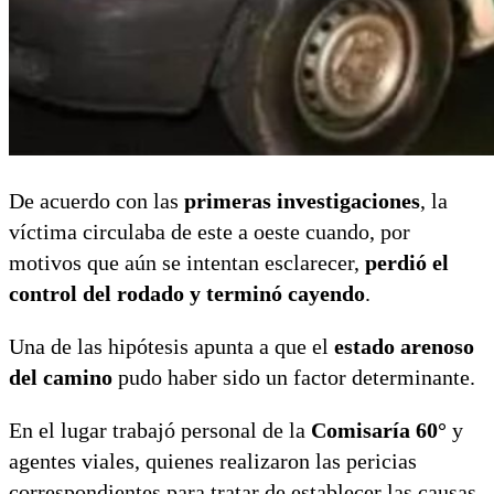
De acuerdo con las
primeras investigaciones
, la
víctima circulaba de este a oeste cuando, por
motivos que aún se intentan esclarecer,
perdió el
control del rodado y terminó cayendo
.
Una de las hipótesis apunta a que el
estado arenoso
del camino
pudo haber sido un factor determinante.
En el lugar trabajó personal de la
Comisaría 60°
y
agentes viales, quienes realizaron las pericias
correspondientes para tratar de establecer las causas