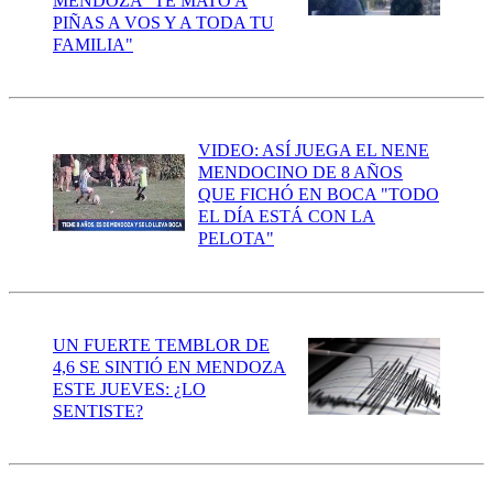
MENDOZA "TE MATÓ A
PIÑAS A VOS Y A TODA TU
FAMILIA"
VIDEO: ASÍ JUEGA EL NENE
MENDOCINO DE 8 AÑOS
QUE FICHÓ EN BOCA "TODO
EL DÍA ESTÁ CON LA
PELOTA"
UN FUERTE TEMBLOR DE
4,6 SE SINTIÓ EN MENDOZA
ESTE JUEVES: ¿LO
SENTISTE?