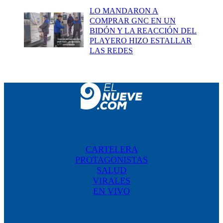
LO MANDARON A
COMPRAR GNC EN UN
BIDÓN Y LA REACCIÓN DEL
PLAYERO HIZO ESTALLAR
LAS REDES
CARTELERA
PROTAGONISTAS
SALUD
VIRALES
EN VIVO