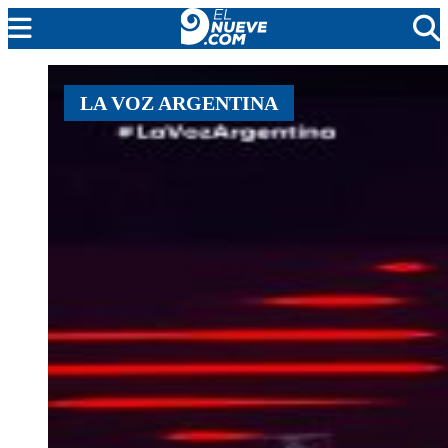
MENDOZA
LA VOZ ARGENTINA
CADA DÍA
ARGENTINA
NOTICIERO 9
PROTAGONISTAS
EL NUEVE STREAMS
PROGRAMACIÓN
EN VIVO