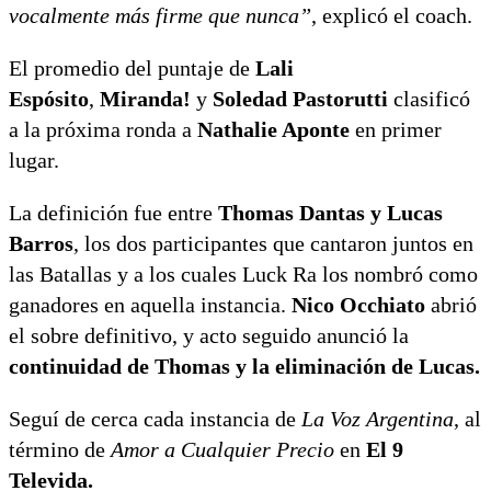
vocalmente más firme que nunca”
, explicó el coach.
El promedio del puntaje de
Lali
Espósito
,
Miranda!
y
Soledad Pastorutti
clasificó
a la próxima ronda a
Nathalie Aponte
en primer
lugar.
La definición fue entre
Thomas Dantas y Lucas
Barros
, los dos participantes que cantaron juntos en
las Batallas y a los cuales Luck Ra los nombró como
ganadores en aquella instancia.
Nico Occhiato
abrió
el sobre definitivo, y acto seguido anunció la
continuidad de Thomas y la eliminación de Lucas.
Seguí de cerca cada instancia de
La Voz Argentina
, al
término de
Amor a Cualquier Precio
en
El 9
Televida.