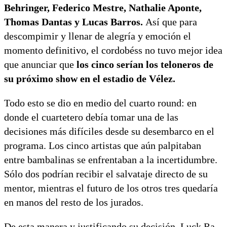
Behringer, Federico Mestre, Nathalie Aponte,
Thomas Dantas y Lucas Barros.
Así que para
descompimir y llenar de alegría y emoción el
momento definitivo, el cordobéss no tuvo mejor idea
que anunciar que
los cinco serían los teloneros de
su próximo show en el estadio de Vélez.
Todo esto se dio en medio del cuarto round: en
donde el cuartetero debía tomar una de las
decisiones más difíciles desde su desembarco en el
programa. Los cinco artistas que aún palpitaban
entre bambalinas se enfrentaban a la incertidumbre.
Sólo dos podrían recibir el salvataje directo de su
mentor, mientras el futuro de los otros tres quedaría
en manos del resto de los jurados.
De esta manera y justificando su decisión, Luck Ra