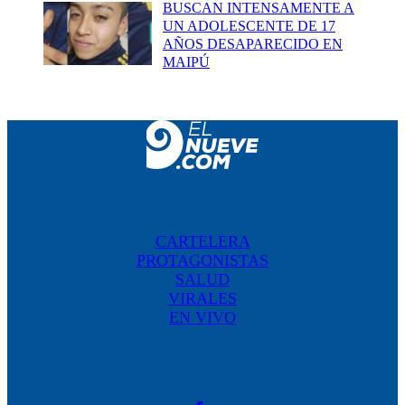
BUSCAN INTENSAMENTE A
UN ADOLESCENTE DE 17
AÑOS DESAPARECIDO EN
MAIPÚ
CARTELERA
PROTAGONISTAS
SALUD
VIRALES
EN VIVO