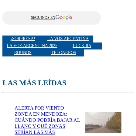
SEGUINOS EN
¡SORPRESA!
LA VOZ ARGENTINA
LA VOZ ARGENTINA 2025
LUCK RA
ROUNDS
TELONEROS
LAS MÁS LEÍDAS
ALERTA POR VIENTO
ZONDA EN MENDOZA:
CUÁNDO PODRÍA BAJAR AL
LLANO Y QUÉ ZONAS
SERÍAN LAS MÁS