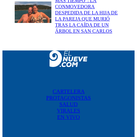
MÁS TIEMPO": LA
CONMOVEDORA
DESPEDIDA DE LA HIJA DE
LA PAREJA QUE MURIÓ
TRAS LA CAÍDA DE UN
ÁRBOL EN SAN CARLOS
CARTELERA
PROTAGONISTAS
SALUD
VIRALES
EN VIVO