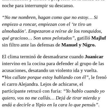
noche para interrumpir su descanso.
“No me nombren, hagan como que no estoy… Si
empiezo a roncar, empiezan con el ‘te tiro un
almohadón’. Empezaron a reírse de los ronquidos,
qué gracioso… Son unos pelotudos”
, gatilló
Majluf
sin filtro ante las defensas de
Manuel y Nigro.
El clima terminó de desmadrarse cuando
Juanicar
intervino en la cocina para defender al grupo de las
acusaciones, desatando un violento ida y vuelta.
“
Vos callate porque estoy hablando con él”
, le frenó
el carro Alejandra. Lejos de achicarse, el
participante retrucó con furia:
“Yo hablo cuando yo
quiero, vos no me callás… Dejá de tirar mierda y
andá a decirle a Yipio en la cara lo que pensás”
.