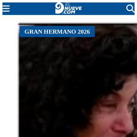
MENDOZA
GRAN HERMANO 2026
CADA DÍA
ARGENTINA
NOTICIERO 9
PROTAGONISTAS
EL NUEVE STREAMS
PROGRAMACIÓN
EN VIVO