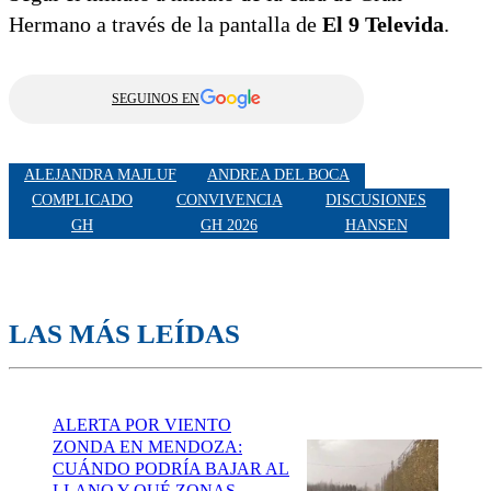
Hermano a través de la pantalla de
El 9 Televida
.
SEGUINOS EN
ALEJANDRA MAJLUF
ANDREA DEL BOCA
COMPLICADO
CONVIVENCIA
DISCUSIONES
GH
GH 2026
HANSEN
LAS MÁS LEÍDAS
ALERTA POR VIENTO
ZONDA EN MENDOZA:
CUÁNDO PODRÍA BAJAR AL
LLANO Y QUÉ ZONAS