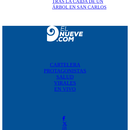
TRAS LA CAÍDA DE UN
ÁRBOL EN SAN CARLOS
CARTELERA
PROTAGONISTAS
SALUD
VIRALES
EN VIVO