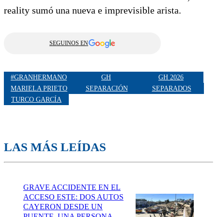
reality sumó una nueva e imprevisible arista.
SEGUINOS EN
#GRANHERMANO
GH
GH 2026
MARIELA PRIETO
SEPARACIÓN
SEPARADOS
TURCO GARCÍA
LAS MÁS LEÍDAS
GRAVE ACCIDENTE EN EL
ACCESO ESTE: DOS AUTOS
CAYERON DESDE UN
PUENTE, UNA PERSONA