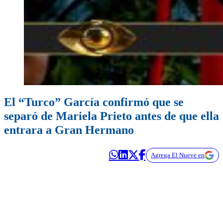
El “Turco” García confirmó que se
separó de Mariela Prieto antes de que ella
entrara a Gran Hermano
Agrega El Nueve en