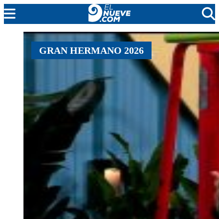
MENDOZA
GRAN HERMANO 2026
CADA DÍA
ARGENTINA
NOTICIERO 9
PROTAGONISTAS
EL NUEVE STREAMS
PROGRAMACIÓN
EN VIVO