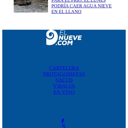
PARA EL FRÍO: EL LUNES
PODRÍA CAER AGUA NIEVE
EN EL LLANO
CARTELERA
PROTAGONISTAS
SALUD
VIRALES
EN VIVO