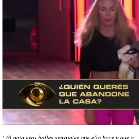
“Él nota esos bailes sensuales que ella hace y que a