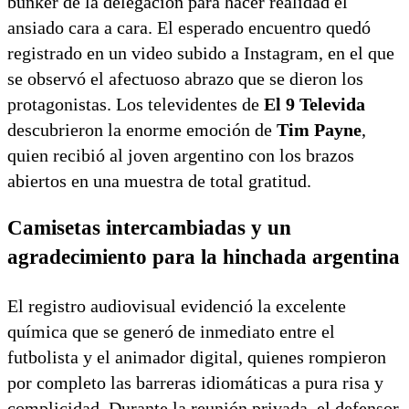
búnker de la delegación para hacer realidad el
ansiado cara a cara. El esperado encuentro quedó
registrado en un video subido a Instagram, en el que
se observó el afectuoso abrazo que se dieron los
protagonistas. Los televidentes de
El 9 Televida
descubrieron la enorme emoción de
Tim Payne
,
quien recibió al joven argentino con los brazos
abiertos en una muestra de total gratitud.
Camisetas intercambiadas y un
agradecimiento para la hinchada argentina
El registro audiovisual evidenció la excelente
química que se generó de inmediato entre el
futbolista y el animador digital, quienes rompieron
por completo las barreras idiomáticas a pura risa y
complicidad. Durante la reunión privada, el defensor