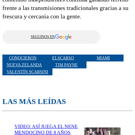
frente a las transmisiones tradicionales gracias a su
frescura y cercanía con la gente.
SEGUINOS EN
CONOCIERON
ELSCARSO
MIAMI
NUEVA ZELANDA
TIM PAYNE
VALENTÍN SCARSINI
LAS MÁS LEÍDAS
VIDEO: ASÍ JUEGA EL NENE
MENDOCINO DE 8 AÑOS