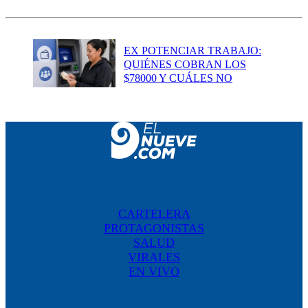
EX POTENCIAR TRABAJO:
QUIÉNES COBRAN LOS
$78000 Y CUÁLES NO
CARTELERA
PROTAGONISTAS
SALUD
VIRALES
EN VIVO