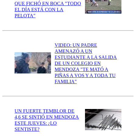
QUE FICHÓ EN BOCA "TODO
EL DÍA ESTÁ CON LA
PELOTA"
VIDEO: UN PADRE
AMENAZÓ A UN
ESTUDIANTE A LA SALIDA
DE UN COLEGIO EN
MENDOZA "TE MATÓ A
PIÑAS A VOS Y A TODA TU
FAMILIA"
UN FUERTE TEMBLOR DE
4,6 SE SINTIÓ EN MENDOZA
ESTE JUEVES: ¿LO
SENTISTE?