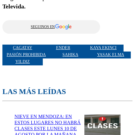
Televida.
SEGUINOS EN
ÇAGATAY
ENDER
KAYA EKINCI
PASIÓN PROHIBIDA
ŞAHIKA
YASAK ELMA
YILDIZ
LAS MÁS LEÍDAS
NIEVE EN MENDOZA: EN
ESTOS LUGARES NO HABRÁ
CLASES ESTE LUNES 10 DE
AGOSTO POR LA MAÑANA