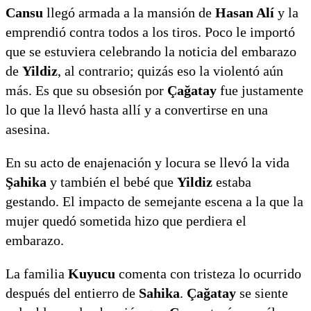
Cansu
llegó armada a la mansión de
Hasan Alí
y la
emprendió contra todos a los tiros. Poco le importó
que se estuviera celebrando la noticia del embarazo
de
Yildiz
, al contrario; quizás eso la violentó aún
más. Es que su obsesión por
Çağatay
fue justamente
lo que la llevó hasta allí y a convertirse en una
asesina.
En su acto de enajenación y locura se llevó la vida
Şahika
y también el bebé que
Yildiz
estaba
gestando. El impacto de semejante escena a la que la
mujer quedó sometida hizo que perdiera el
embarazo.
La familia
Kuyucu
comenta con tristeza lo ocurrido
después del entierro de
Sahika
.
Çağatay
se siente