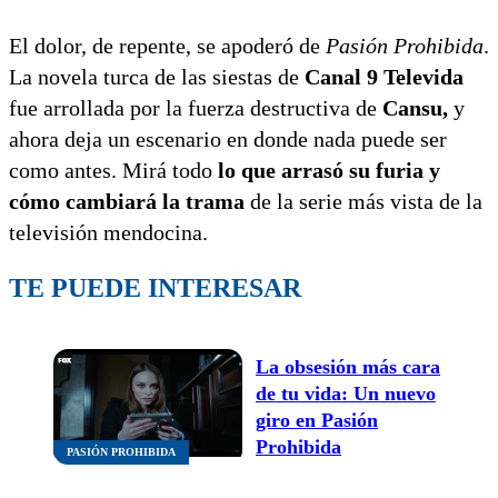
El dolor, de repente, se apoderó de
Pasión Prohibida
.
La novela turca de las siestas de
Canal 9 Televida
fue arrollada por la fuerza destructiva de
Cansu,
y
ahora deja un escenario en donde nada puede ser
como antes. Mirá todo
lo que arrasó su furia y
cómo cambiará la trama
de la serie más vista de la
televisión mendocina.
TE PUEDE INTERESAR
La obsesión más cara
de tu vida: Un nuevo
giro en Pasión
Prohibida
PASIÓN PROHIBIDA