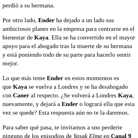
perdió a su hermana.
Por otro lado,
Ender
ha dejado a un lado sus
ambiciosos planes en la empresa para centrarse en el
bienestar de
Kaya
. Ella se ha convertido en el mayor
apoyo para el abogado tras la muerte de su hermana
y está poniendo todo de su parte para hacerlo sentir
mejor.
Lo que más teme
Ender
en estos momentos es
que
Kaya
se vuelva a Londres y se ha desahogado
con
Caner
al respecto. ¿Se volverá a Londres
Kaya
,
nuevamente, y dejará a
Ender
o logrará ella que esta
vez se quede? Esta respuesta aún no te la daremos.
Para saber qué pasa, te invitamos a sno perderte
ninguno de los episodios de
Yasak Elma
en
Canal 9