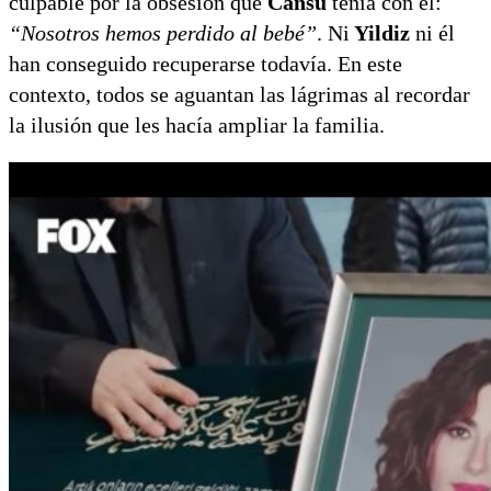
culpable por la obsesión que
Cansu
tenía con él:
“Nosotros hemos perdido al bebé”
. Ni
Yildiz
ni él
han conseguido recuperarse todavía. En este
contexto, todos se aguantan las lágrimas al recordar
la ilusión que les hacía ampliar la familia.