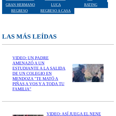
GRAN HERMANO
LUCA
RATING
REGRESO
REGRESO A CASA
LAS MÁS LEÍDAS
VIDEO: UN PADRE
AMENAZÓ A UN
ESTUDIANTE A LA SALIDA
DE UN COLEGIO EN
MENDOZA "TE MATÓ A
PIÑAS A VOS Y A TODA TU
FAMILIA"
VIDEO: ASÍ JUEGA EL NENE