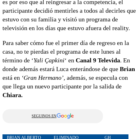
es por eso que al reingresar a la competencia, el
participante decidió mentirles a todos al decirles que
estuvo con su familia y visitó un programa de
televisión en los días que estuvo afuera del reality.
Para saber cómo fue el primer día de regreso en la
casa, no te pierdas el programa de este lunes al
término de ‘
Yali Çapkini
‘ en
Canal 9 Televida
. En
donde además estará Luca enterándose de que
Brian
está en
‘Gran Hermano’,
además, se especula con
que llega un nuevo participante por la salida de
Chiara.
SEGUINOS EN
BRIAN ALBERTO
ELIMINADO
GH