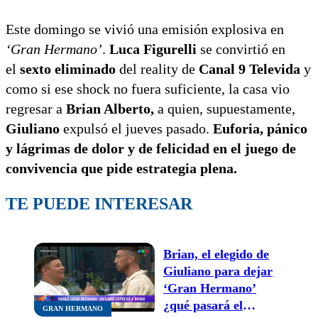
Este domingo se vivió una emisión explosiva en
‘Gran Hermano’
.
Luca Figurelli
se convirtió en
el
sexto eliminado
del reality de
Canal 9 Televida
y
como si ese shock no fuera suficiente, la casa vio
regresar a
Brian Alberto,
a quien, supuestamente,
Giuliano
expulsó el jueves pasado.
Euforia, pánico
y lágrimas de dolor y de felicidad en el juego de
convivencia que pide estrategia plena.
TE PUEDE INTERESAR
Brian, el elegido de
Giuliano para dejar
‘Gran Hermano’
¿qué pasará el
GRAN HERMANO