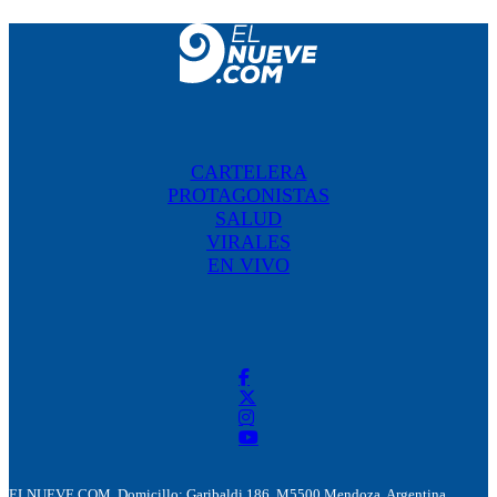
CARTELERA
PROTAGONISTAS
SALUD
VIRALES
EN VIVO
ELNUEVE.COM. Domicillo: Garibaldi 186. M5500 Mendoza, Argentina.