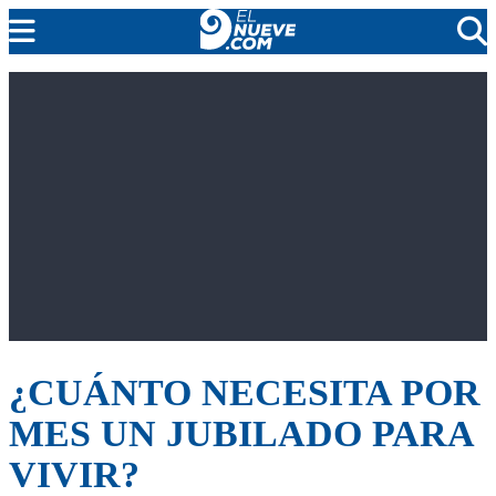
MENDOZA
CADA DÍA
ARGENTINA
NOTICIERO 9
PROTAGONISTAS
EL NUEVE STREAMS
PROGRAMACIÓN
EN VIVO
¿CUÁNTO NECESITA POR
MES UN JUBILADO PARA
VIVIR?