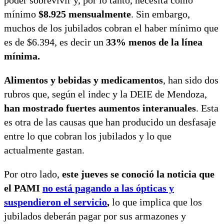
mínimo
$8.925 mensualmente
. Sin embargo,
muchos de los jubilados cobran el haber mínimo que
es de $6.394, es decir un
33% menos de la línea
mínima.
Alimentos y bebidas y medicamentos
, han sido dos
rubros que, según el indec y la DEIE de Mendoza,
han mostrado fuertes aumentos interanuales
. Esta
es otra de las causas que han producido un desfasaje
entre lo que cobran los jubilados y lo que
actualmente gastan.
Por otro lado,
este jueves se conoció la noticia que
el PAMI
no está pagando a las ópticas y
suspendieron el servicio
,
lo que implica que los
jubilados deberán pagar por sus armazones y