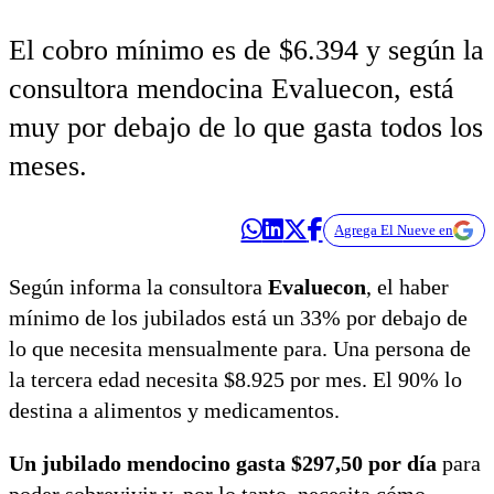
El cobro mínimo es de $6.394 y según la
consultora mendocina Evaluecon, está
muy por debajo de lo que gasta todos los
meses.
Agrega El Nueve en
Según informa la consultora
Evaluecon
, el haber
mínimo de los jubilados está un 33% por debajo de
lo que necesita mensualmente para. Una persona de
la tercera edad necesita $8.925 por mes. El 90% lo
destina a alimentos y medicamentos.
Un jubilado mendocino gasta $297,50 por día
para
poder sobrevivir y, por lo tanto, necesita cómo