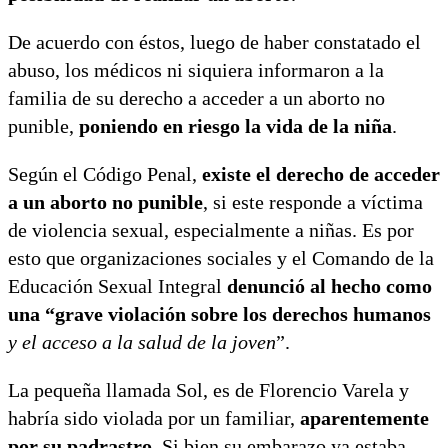
De acuerdo con éstos, luego de haber constatado el
abuso, los médicos ni siquiera informaron a la
familia de su derecho a acceder a un aborto no
punible,
poniendo en riesgo la vida de la niña
.
Según el Código Penal,
existe el derecho de acceder
a un aborto no punible
, si este responde a víctima
de violencia sexual, especialmente a niñas. Es por
esto que organizaciones sociales y el Comando de la
Educación Sexual Integral
denunció al hecho como
una “grave violación sobre los derechos humanos
y el acceso a la salud de la joven
”.
La pequeña llamada Sol, es de Florencio Varela y
habría sido violada por un familiar,
aparentemente
por su padrastro
. Si bien su embarazo ya estaba